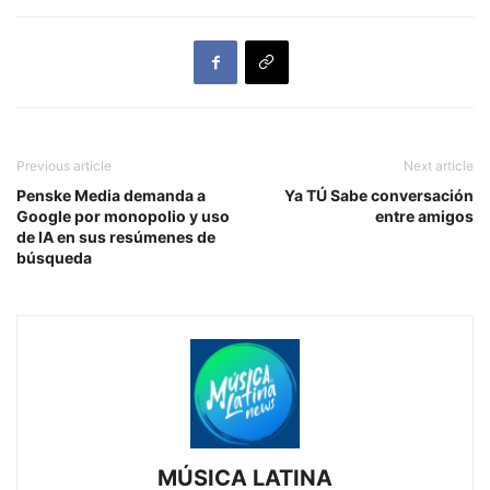
Previous article
Next article
Penske Media demanda a
Ya TÚ Sabe conversación
Google por monopolio y uso
entre amigos
de IA en sus resúmenes de
búsqueda
MÚSICA LATINA