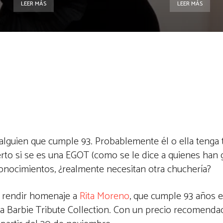
LEER MÁS
LEER MÁS
alguien que cumple 93. Probablemente él o ella tenga 
ierto si se es una EGOT (como se le dice a quienes ha
nocimientos, ¿realmente necesitan otra chuchería?
e rendir homenaje a
Rita Moreno
, que cumple 93 años e
 la Barbie Tribute Collection. Con un precio recomenda