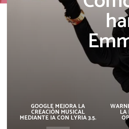
Como 
ha
Emmy
GOOGLE MEJORA LA
WARNE
CREACIÓN MUSICAL
LA
MEDIANTE IA CON LYRIA 3.5.
OP