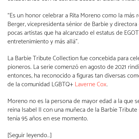
“Es un honor celebrar a Rita Moreno como la más rec
Berger, vicepresidenta sénior de Barbie y directo
pocas artistas que ha alcanzado el estatus de EGOT, 
entretenimiento y más allá”.
La Barbie Tribute Collection fue concebida para ce
pioneros. La serie comenzó en agosto de 2021 rindi
entonces, ha reconocido a figuras tan diversas como
de la comunidad LGBTQ+
Laverne Cox
.
Moreno no es la persona de mayor edad a la que s
reina Isabel II con una muñeca de la Barbie Tribute 
tenía 95 años en ese momento.
[Seguir leyendo…]