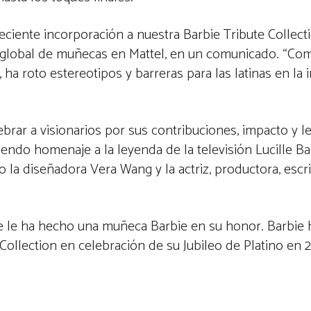
iente incorporación a nuestra Barbie Tribute Collectio
ra global de muñecas en Mattel, en un comunicado. “Co
ha roto estereotipos y barreras para las latinas en la i
lebrar a visionarios por sus contribuciones, impacto y
endo homenaje a la leyenda de la televisión Lucille Ba
 la diseñadora Vera Wang y la actriz, productora, escr
e le ha hecho una muñeca Barbie en su honor. Barbie 
Collection en celebración de su Jubileo de Platino en 2