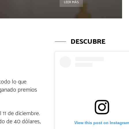
LEER MÁS
DESCUBRE
todo lo que
n ganado premios
l 11 de diciembre.
do de 40 dólares,
View this post on Instagra