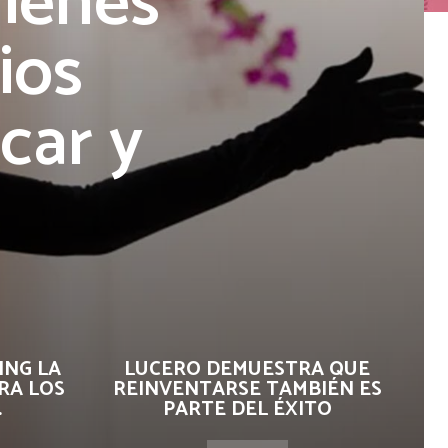
uienes
ios
car y
ING LA
LUCERO DEMUESTRA QUE
RA LOS
REINVENTARSE TAMBIÉN ES
.
PARTE DEL ÉXITO