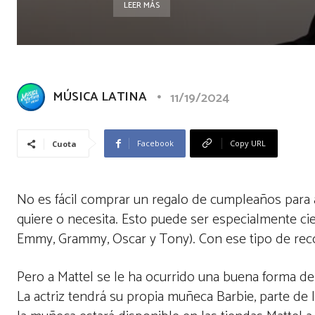
LEER MÁS
MÚSICA LATINA
11/19/2024
Facebook
Copy URL
Cuota
No es fácil comprar un regalo de cumpleaños para 
quiere o necesita. Esto puede ser especialmente c
Emmy, Grammy, Oscar y Tony). Con ese tipo de reco
Pero a Mattel se le ha ocurrido una buena forma d
La actriz tendrá su propia muñeca Barbie, parte de