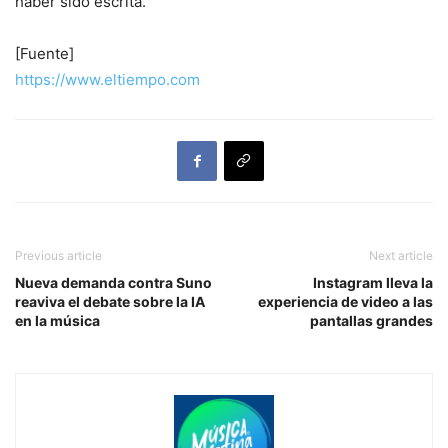
haber sido escrita.
[Fuente]
https://www.eltiempo.com
Previous article
Next article
Nueva demanda contra Suno
Instagram lleva la
reaviva el debate sobre la IA
experiencia de video a las
en la música
pantallas grandes