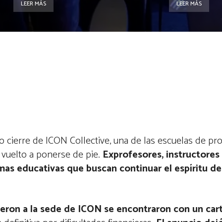
LEER MÁS
LEER MÁS
o cierre de ICON Collective, una de las escuelas de pr
vuelto a ponerse de pie.
Exprofesores, instructores
mas educativas que buscan continuar el espíritu de
eron a la sede de ICON se encontraron con un carte