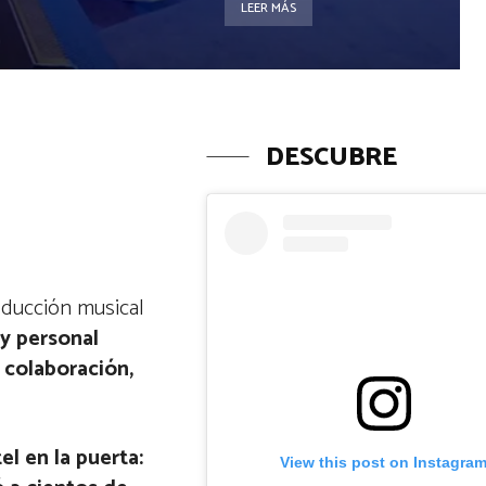
LEER MÁS
DESCUBRE
oducción musical
 y personal
 colaboración,
l en la puerta:
View this post on Instagra