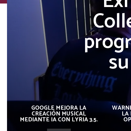
Ex
Coll
progr
su
GOOGLE MEJORA LA
WARNE
CREACIÓN MUSICAL
LA
MEDIANTE IA CON LYRIA 3.5.
OP