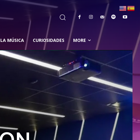
 LA MÚSICA
CURIOSIDADES
MORE