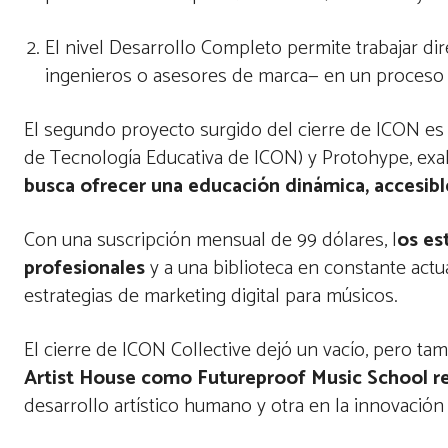
El nivel Desarrollo Completo permite trabajar 
ingenieros o asesores de marca— en un proceso p
El segundo proyecto surgido del cierre de ICON e
de Tecnología Educativa de ICON) y Protohype, ex
busca ofrecer una educación dinámica, accesible
Con una suscripción mensual de 99 dólares, l
os es
profesionales
y a una biblioteca en constante act
estrategias de marketing digital para músicos.
El cierre de ICON Collective dejó un vacío, pero tam
Artist House como Futureproof Music School r
desarrollo artístico humano y otra en la innovación