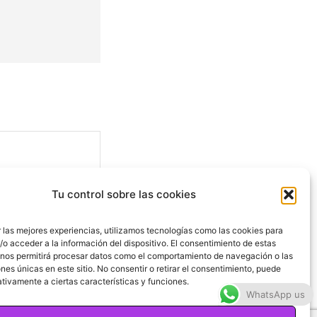
Tu control sobre las cookies
 las mejores experiencias, utilizamos tecnologías como las cookies para
o acceder a la información del dispositivo. El consentimiento de estas
 nos permitirá procesar datos como el comportamiento de navegación o las
ones únicas en este sitio. No consentir o retirar el consentimiento, puede
Sitio
tivamente a ciertas características y funciones.
web:
WhatsApp us