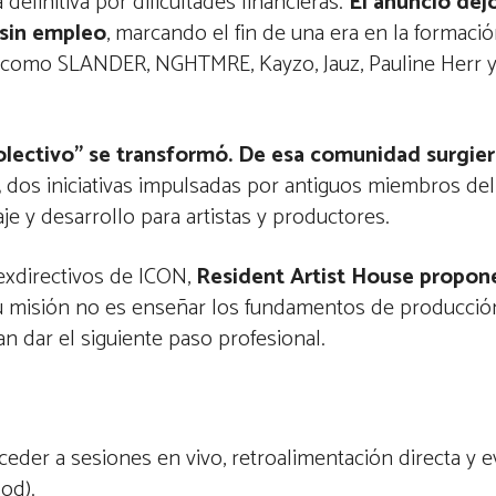
efinitiva por dificultades financieras.
El anuncio dej
 sin empleo
, marcando el fin de una era en la formaci
 como SLANDER, NGHTMRE, Kayzo, Jauz, Pauline Herr y 
“colectivo” se transformó. De esa comunidad surgie
,
dos iniciativas impulsadas por antiguos miembros del
e y desarrollo para artistas y productores.
exdirectivos de ICON,
Resident Artist House propon
 misión no es enseñar los fundamentos de producción
n dar el siguiente paso profesional.
ceder a sesiones en vivo, retroalimentación directa y 
ood).