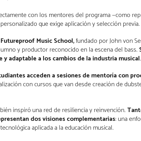
directamente con los mentores del programa —como rep
ersonalizado que exige aplicación y selección previa
s
Futureproof Music School,
fundado por John von Seg
alumno y productor reconocido en la escena del bass.
 y adaptable a los cambios de la industria musical
tudiantes acceden a sesiones de mentoría con pr
ualización con cursos que van desde creación de dubst
bién inspiró una red de resiliencia y reinvención.
Tant
epresentan dos visiones complementarias
: una enf
 tecnológica aplicada a la educación musical.