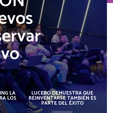
CON
uevos
servar
ivo
ING LA
LUCERO DEMUESTRA QUE
RA LOS
REINVENTARSE TAMBIÉN ES
.
PARTE DEL ÉXITO