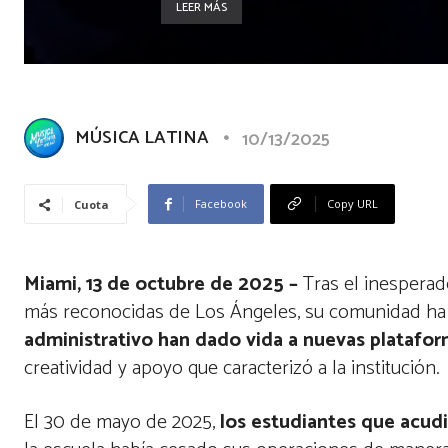
LEER MÁS
MÚSICA LATINA
10/13/2025
Facebook
Copy URL
Cuota
Miami, 13 de octubre de 2025 –
Tras el inesperad
más reconocidas de Los Ángeles, su comunidad ha 
administrativo han dado vida a nuevas platafor
creatividad y apoyo que caracterizó a la institución.
El 30 de mayo de 2025,
los estudiantes que acudi