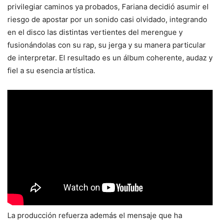
privilegiar caminos ya probados, Fariana decidió asumir el
riesgo de apostar por un sonido casi olvidado, integrando
en el disco las distintas vertientes del merengue y
fusionándolas con su rap, su jerga y su manera particular
de interpretar. El resultado es un álbum coherente, audaz y
fiel a su esencia artística.
La producción refuerza además el mensaje que ha