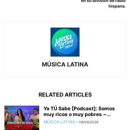
en su división de radio
hispana.
MÚSICA LATINA
RELATED ARTICLES
Ya TÚ Sabe [Podcast]: Somos
muy ricos o muy pobres ~...
MÚSICA LATINA
-
08/06/2026