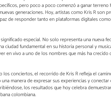
pecíficos, pero poco a poco comenzó a ganar terreno 
 nuevas generaciones. Hoy, artistas como Kris R son 
apaz de responder tanto en plataformas digitales como
 significado especial. No solo representa una nueva fe
na ciudad fundamental en su historia personal y music
ver en vivo a uno de los nombres que más ha crecido 
 los conciertos, el recorrido de Kris R refleja el cami
p una manera de expresar sus experiencias y conectar 
scribiéndose, los resultados que hoy celebra demuestr
urbana colombiana.