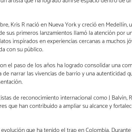
 un artista que ha logrado abrirse espacio dentro de u
e, Kris R nació en Nueva York y creció en Medellín, 
de sus primeros lanzamientos llamó la atención por u
elatos inspirados en experiencias cercanas a muchos j
ida con su público.
Con el paso de los años ha logrado consolidar una co
a de narrar las vivencias de barrio y una autenticidad q
sentación.
istas de reconocimiento internacional como J Balvin, 
s que han contribuido a ampliar su alcance y fortalec
evolución que ha tenido el trap en Colombia. Durante