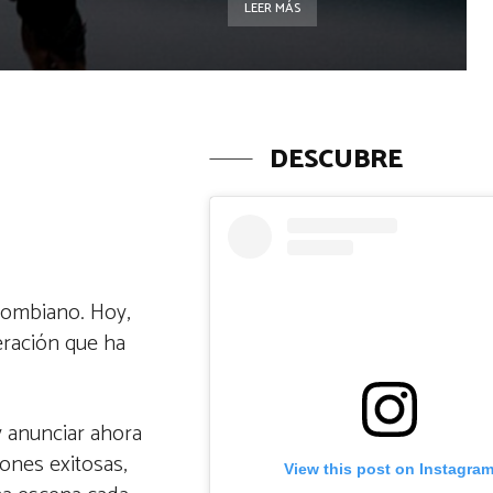
LEER MÁS
DESCUBRE
lombiano. Hoy,
eración que ha
y anunciar ahora
ones exitosas,
View this post on Instagra