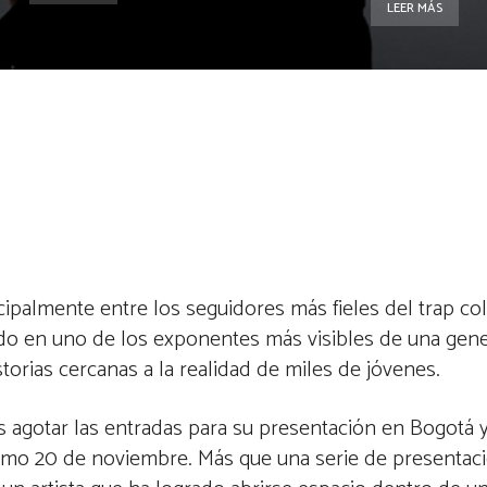
LEER MÁS
ipalmente entre los seguidores más fieles del trap co
rtido en uno de los exponentes más visibles de una gen
orias cercanas a la realidad de miles de jóvenes.
 agotar las entradas para su presentación en Bogotá 
imo 20 de noviembre. Más que una serie de presentaci