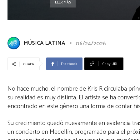
LEER MÁS
MÚSICA LATINA
06/24/2026
Facebook
Copy URL
Cuota
No hace mucho, el nombre de Kris R circulaba princ
su realidad es muy distinta. El artista se ha conve
encontrado en este género una forma de contar hist
Su crecimiento quedó nuevamente en evidencia tras
un concierto en Medellín, programado para el próx