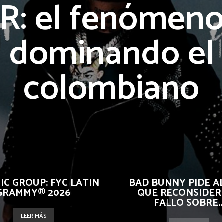
 R: el fenómen
á dominando el 
colombiano
IC GROUP: FYC LATIN
BAD BUNNY PIDE AL
GRAMMY® 2026
QUE RECONSIDER
FALLO SOBRE..
LEER MÁS