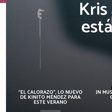
Kris
est
“EL CALORAZO”, LO NUEVO
JN MUS
DE KINITO MÉNDEZ PARA
ESTE VERANO