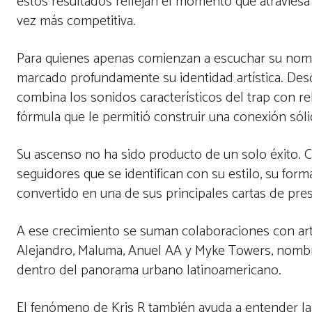
estos resultados reflejan el momento que atraviesa
vez más competitiva.
Para quienes apenas comienzan a escuchar su nombr
marcado profundamente su identidad artística. Des
combina los sonidos característicos del trap con r
fórmula que le permitió construir una conexión sól
Su ascenso no ha sido producto de un solo éxito. 
seguidores que se identifican con su estilo, su form
convertido en una de sus principales cartas de pre
A ese crecimiento se suman colaboraciones con art
Alejandro, Maluma, Anuel AA y Myke Towers, nombre
dentro del panorama urbano latinoamericano.
El fenómeno de Kris R también ayuda a entender la 