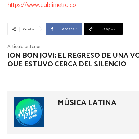
https://www.publimetro.co
Facebook
Copy URL
Cuota
Artículo anterior
JON BON JOVI: EL REGRESO DE UNA V
QUE ESTUVO CERCA DEL SILENCIO
MÚSICA LATINA