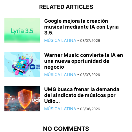
RELATED ARTICLES
Google mejora la creación
musical mediante IA con Lyria
3.5.
MÚSICA LATINA
-
08/07/2026
Warner Music convierte la IA en
una nueva oportunidad de
negocio
MÚSICA LATINA
-
08/07/2026
UMG busca frenar la demanda
del sindicato de músicos por
Udio...
MÚSICA LATINA
-
08/06/2026
NO COMMENTS