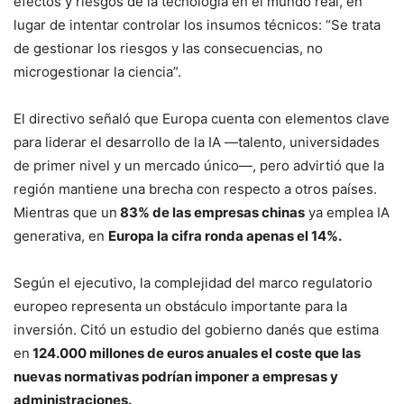
efectos y riesgos de la tecnología en el mundo real, en
lugar de intentar controlar los insumos técnicos: “Se trata
de gestionar los riesgos y las consecuencias, no
microgestionar la ciencia”.
El directivo señaló que Europa cuenta con elementos clave
para liderar el desarrollo de la IA —talento, universidades
de primer nivel y un mercado único—, pero advirtió que la
región mantiene una brecha con respecto a otros países.
Mientras que un
83% de las empresas chinas
ya emplea IA
generativa, en
Europa la cifra ronda apenas el 14%.
Según el ejecutivo, la complejidad del marco regulatorio
europeo representa un obstáculo importante para la
inversión. Citó un estudio del gobierno danés que estima
en
124.000 millones de euros anuales el coste que las
nuevas normativas podrían imponer a empresas y
administraciones.