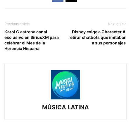
Previous article
Next article
Karol G estrena canal
Disney exige a Character.AI
exclusivo en SiriusXM para
retirar chatbots que imitaban
celebrar el Mes de la
a sus personajes
Herencia Hispana
MÚSICA LATINA