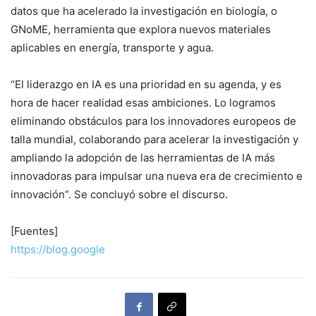
datos que ha acelerado la investigación en biología, o
GNoME, herramienta que explora nuevos materiales
aplicables en energía, transporte y agua.
“El liderazgo en IA es una prioridad en su agenda, y es
hora de hacer realidad esas ambiciones. Lo logramos
eliminando obstáculos para los innovadores europeos de
talla mundial, colaborando para acelerar la investigación y
ampliando la adopción de las herramientas de IA más
innovadoras para impulsar una nueva era de crecimiento e
innovación”. Se concluyó sobre el discurso.
[Fuentes]
https://blog.google