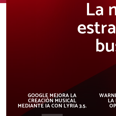
La 
estr
bu
GOOGLE MEJORA LA
WARNE
CREACIÓN MUSICAL
LA
MEDIANTE IA CON LYRIA 3.5.
OP