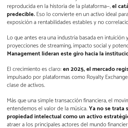
reproducida en la historia de la plataforma—,
el ca
predecible.
Eso lo convierte en un activo ideal par
exposición a rentabilidades estables y no correlac
Lo que antes era una industria basada en intuición
proyecciones de streaming, impacto social y potenc
Management lideran este giro hacia la institucio
El crecimiento es claro:
en 2025, el mercado regi
impulsado por plataformas como Royalty Exchange, 
clase de activos.
Más que una simple transacción financiera, el mo
entendemos el valor de la música.
Ya no se trata 
propiedad intelectual como un activo estratégic
atraer a los principales actores del mundo financie