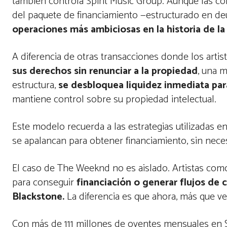
también controla Spirit Music Group. Aunque las co
del paquete de financiamiento —estructurado en deu
operaciones más ambiciosas en la historia de l
A diferencia de otras transacciones donde los arti
sus derechos sin renunciar a la propiedad
, una m
estructura,
se desbloquea liquidez inmediata pa
mantiene control sobre su propiedad intelectual.
Este modelo recuerda a las estrategias utilizadas en
se apalancan para obtener financiamiento, sin neces
El caso de The Weeknd no es aislado. Artistas como 
para conseguir
financiación o generar flujos de
Blackstone.
La diferencia es que ahora, más que ve
Con más de 111 millones de oyentes mensuales en S