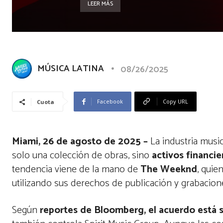
LEER MÁS
MÚSICA LATINA
08/26/2025
Facebook
Copy URL
Cuota
Miami, 26 de agosto de 2025 –
La industria musi
solo una colección de obras, sino
activos financie
tendencia viene de la mano de
The Weeknd
, quie
utilizando sus derechos de publicación y grabacio
Según
reportes de Bloomberg, el acuerdo está s