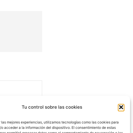
Tu control sobre las cookies
 las mejores experiencias, utilizamos tecnologías como las cookies para
o acceder a la información del dispositivo. El consentimiento de estas
 nos permitirá procesar datos como el comportamiento de navegación o las