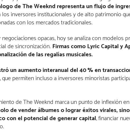
tálogo de The Weeknd representa un flujo de ingr
a los inversores institucionales y de alto patrimonio q
ionadas con los mercados tradicionales.
 y negociaciones opacas, hoy se analiza con modelos pr
ial de sincronización.
Firmas como Lyric Capital y A
nalización de las regalías musicales.
stró un aumento interanual del 40 % en transaccio
que permiten incluso a inversores minoristas particip
vimiento de The Weeknd marca un punto de inflexión e
solo de vender álbumes o lograr éxitos virales, sino
o con el potencial de generar capital
, financiar nu
ro.