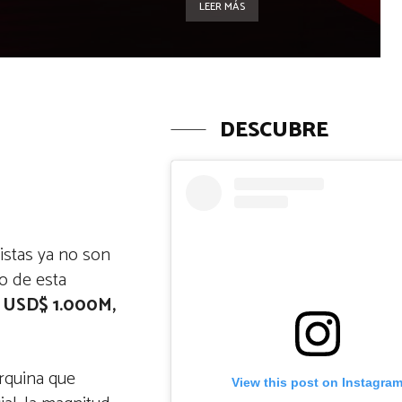
LEER MÁS
DESCUBRE
istas ya no son
o de esta
USD$ 1.000M,
rquina que
View this post on Instagra