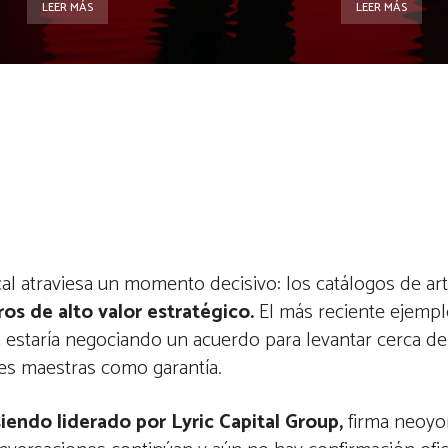
LEER MÁS
LEER MÁS
cal atraviesa un momento decisivo: los catálogos de art
ros de alto valor estratégico.
El más reciente ejempl
n estaría negociando un acuerdo para levantar cerca de
nes maestras como garantía.
iendo liderado por Lyric Capital Group,
firma neoyo