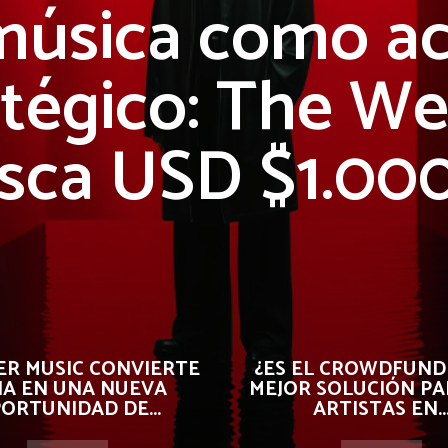
música como ac
atégico: The W
sca USD $1.0
R MUSIC CONVIERTE
¿ES EL CROWDFUND
 IA EN UNA NUEVA
MEJOR SOLUCIÓN PA
ORTUNIDAD DE...
ARTISTAS EN..