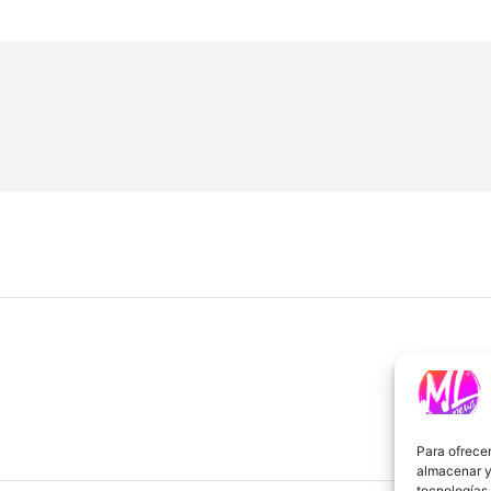
Para ofrecer
almacenar y/
tecnologías