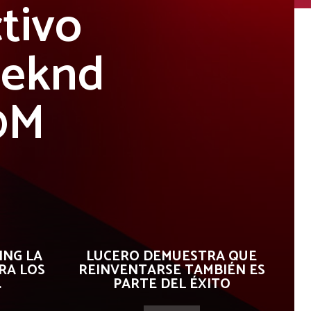
tivo
eeknd
00M
ING LA
LUCERO DEMUESTRA QUE
RA LOS
REINVENTARSE TAMBIÉN ES
.
PARTE DEL ÉXITO