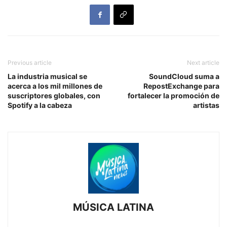
Previous article
Next article
La industria musical se
SoundCloud suma a
acerca a los mil millones de
RepostExchange para
suscriptores globales, con
fortalecer la promoción de
Spotify a la cabeza
artistas
MÚSICA LATINA