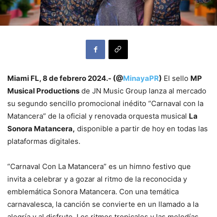
Miami FL, 8 de febrero 2024.- (@
MinayaPR
)
El sello
MP
Musical Productions
de JN Music Group lanza al mercado
su segundo sencillo promocional inédito “Carnaval con la
Matancera” de la oficial y renovada orquesta musical
La
Sonora Matancera,
disponible a partir de hoy en todas las
plataformas digitales.
“Carnaval Con La Matancera” es un himno festivo que
invita a celebrar y a gozar al ritmo de la reconocida y
emblemática Sonora Matancera. Con una temática
carnavalesca, la canción se convierte en un llamado a la
alegría y al disfrute. Los ritmos tropicales y las melodías