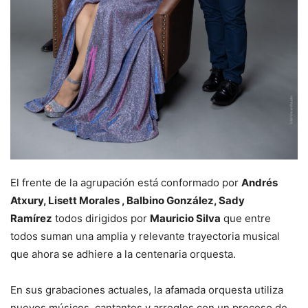
El frente de la agrupación está conformado por
Andrés
Atxury, Lisett Morales , Balbino González, Sady
Ramírez
todos dirigidos por
Mauricio Silva
que entre
todos suman una amplia y relevante trayectoria musical
que ahora se adhiere a la centenaria orquesta.
En sus grabaciones actuales, la afamada orquesta utiliza
nuevos músicos, cantantes y arreglos con un proceso de