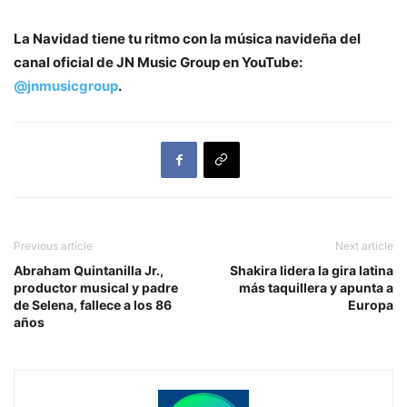
La Navidad tiene tu ritmo con la música navideña del
canal oficial de JN Music Group en YouTube:
@jnmusicgroup
.
Previous article
Next article
Abraham Quintanilla Jr.,
Shakira lidera la gira latina
productor musical y padre
más taquillera y apunta a
de Selena, fallece a los 86
Europa
años