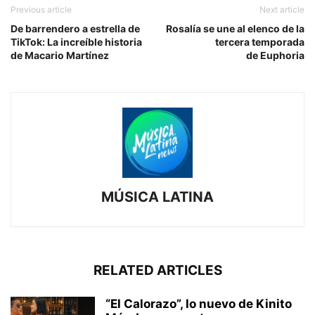
Previous article
Next article
De barrendero a estrella de
Rosalía se une al elenco de la
TikTok: La increíble historia
tercera temporada
de Macario Martínez
de Euphoria
MÚSICA LATINA
RELATED ARTICLES
“El Calorazo”, lo nuevo de Kinito