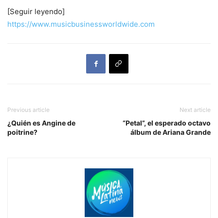
[Seguir leyendo]
https://www.musicbusinessworldwide.com
Previous article
Next article
¿Quién es Angine de
“Petal”, el esperado octavo
poitrine?
álbum de Ariana Grande