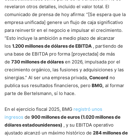
revelaron otros detalles, incluido el valor total. El
comunicado de prensa de hoy afirma: “[Se espera que la
empresa unificada] genere un flujo de caja significativo
para reinvertir en el negocio e impulsar el crecimiento.
“Esto incluye la ambición a medio plazo de alcanzar
los
1.200 millones de dólares de EBITDA
, partiendo de
una base de EBITDA pro forma [proyectada] de más
de
730 millones de dólares
en 2026, impulsada por el
crecimiento orgánico, las fusiones y adquisiciones y las
sinergias.” Al ser una empresa privada,
Concord
no
publica sus resultados financieros, pero
BMG,
al formar
parte de Bertelsmann, sí lo hace.
En el ejercicio fiscal 2025, BMG
registró unos
ingresos
de
900 millones de euros (1.020 millones de
dólares estadounidenses)
, y su EBITDA operativo
ajustado alcanzó un máximo histórico de
284 millones de