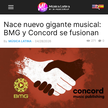
Nace nuevo gigante musical:
BMG y Concord se fusionan
271
0
By
MÚSICA LATINA
-
04/28/2026