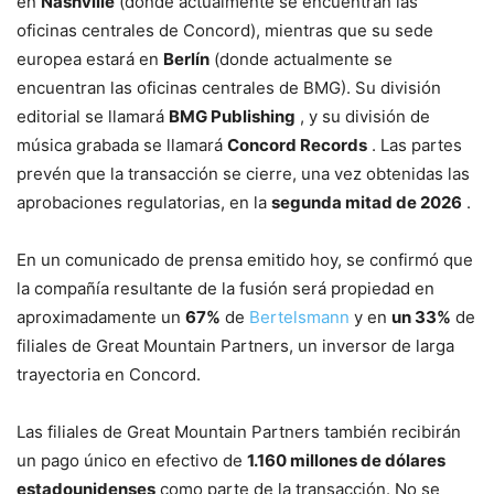
en
Nashville
(donde actualmente se encuentran las
oficinas centrales de Concord), mientras que su sede
europea estará en
Berlín
(donde actualmente se
encuentran las oficinas centrales de BMG). Su división
editorial se llamará
BMG Publishing
, y su división de
música grabada se llamará
Concord Records
. Las partes
prevén que la transacción se cierre, una vez obtenidas las
aprobaciones regulatorias, en la
segunda mitad de 2026
.
En un comunicado de prensa emitido hoy, se confirmó que
la compañía resultante de la fusión será propiedad en
aproximadamente un
67%
de
Bertelsmann
y en
un 33%
de
filiales de Great Mountain Partners, un inversor de larga
trayectoria en Concord.
Las filiales de Great Mountain Partners también recibirán
un pago único en efectivo de
1.160 millones de dólares
estadounidenses
como parte de la transacción. No se