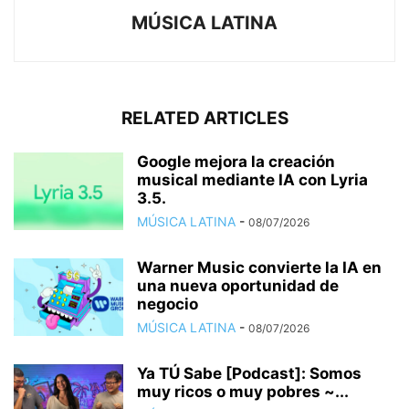
MÚSICA LATINA
RELATED ARTICLES
Google mejora la creación
musical mediante IA con Lyria
3.5.
MÚSICA LATINA
-
08/07/2026
Warner Music convierte la IA en
una nueva oportunidad de
negocio
MÚSICA LATINA
-
08/07/2026
Ya TÚ Sabe [Podcast]: Somos
muy ricos o muy pobres ~...