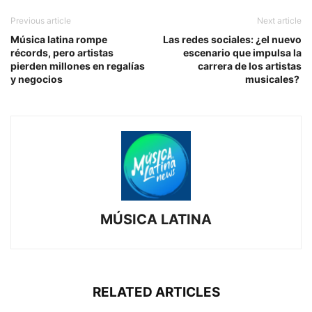
Previous article
Next article
Música latina rompe
Las redes sociales: ¿el nuevo
récords, pero artistas
escenario que impulsa la
pierden millones en regalías
carrera de los artistas
y negocios
musicales?
MÚSICA LATINA
RELATED ARTICLES