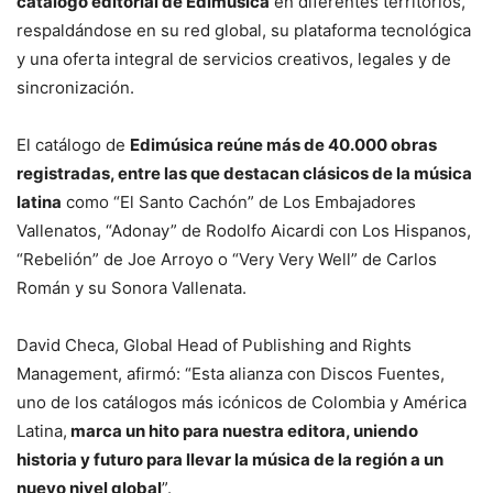
catálogo editorial de Edimúsica
en diferentes territorios,
respaldándose en su red global, su plataforma tecnológica
y una oferta integral de servicios creativos, legales y de
sincronización.
El catálogo de
Edimúsica reúne más de 40.000 obras
registradas, entre las que destacan clásicos de la música
latina
como “El Santo Cachón” de Los Embajadores
Vallenatos, “Adonay” de Rodolfo Aicardi con Los Hispanos,
“Rebelión” de Joe Arroyo o “Very Very Well” de Carlos
Román y su Sonora Vallenata.
David Checa, Global Head of Publishing and Rights
Management, afirmó: “Esta alianza con Discos Fuentes,
uno de los catálogos más icónicos de Colombia y América
Latina,
marca un hito para nuestra editora, uniendo
historia y futuro para llevar la música de la región a un
nuevo nivel global
”.