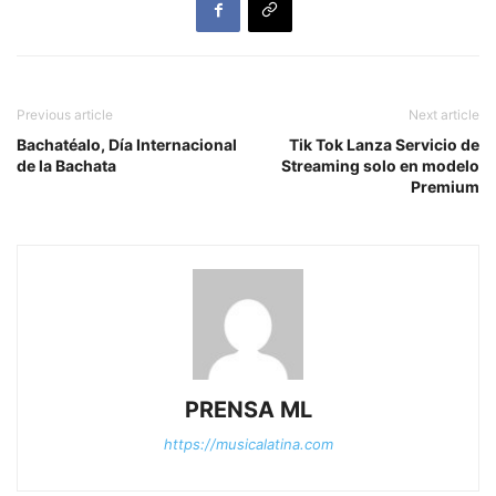
Previous article
Next article
Bachatéalo, Día Internacional
Tik Tok Lanza Servicio de
de la Bachata
Streaming solo en modelo
Premium
PRENSA ML
https://musicalatina.com