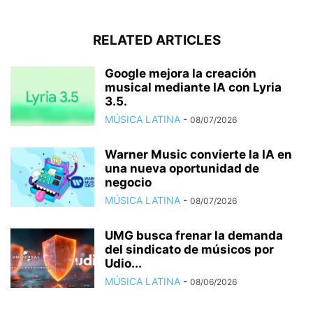
RELATED ARTICLES
Google mejora la creación
musical mediante IA con Lyria
3.5.
MÚSICA LATINA
-
08/07/2026
Warner Music convierte la IA en
una nueva oportunidad de
negocio
MÚSICA LATINA
-
08/07/2026
UMG busca frenar la demanda
del sindicato de músicos por
Udio...
MÚSICA LATINA
-
08/06/2026