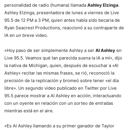
personalidad de radio (humana) llamada
Ashley Elzinga
.
Ashley Elzinga, presentadora de lunes a viernes de Live
95.5 de 12 PM a 3 PM, quien antes había sido becaria de
Ryan Seacrest Productions, reaccionó a su contraparte de
IA en un breve video.
«Hoy paso de ser simplemente Ashley a ser
AI Ashley
en
Live 95.5. Veamos qué tan parecida suena la IA a mí», dijo
la nativa de Michigan, quien, después de escuchar a «AI
Ashley» recitar las mismas frases, se rió, reconoció la
precisión de la replicación y bromeó sobre tener «el día
libre». Un segundo video publicado en Twitter por Live
95.5 parece mostrar a AI Ashley en acción, interactuando
con un oyente en relación con un sorteo de entradas
mientras está en el aire.
«Es AI Ashley llamando a su primer ganador de Taylor