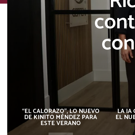
Ri
cont
con
“EL CALORAZO”, LO NUEVO
LA IA
DE KINITO MÉNDEZ PARA
EL NU
ESTE VERANO