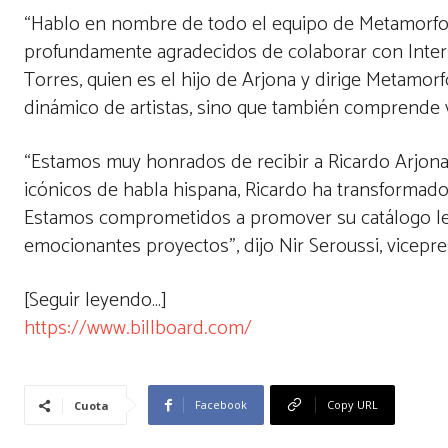
“Hablo en nombre de todo el equipo de Metamorfo
profundamente agradecidos de colaborar con Inter
Torres, quien es el hijo de Arjona y dirige Metamorf
dinámico de artistas, sino que también comprende 
“Estamos muy honrados de recibir a Ricardo Arjona 
icónicos de habla hispana, Ricardo ha transformad
Estamos comprometidos a promover su catálogo leg
emocionantes proyectos”, dijo Nir Seroussi, vicepre
[Seguir leyendo…]
https://www.billboard.com/
Facebook
Copy URL
Cuota