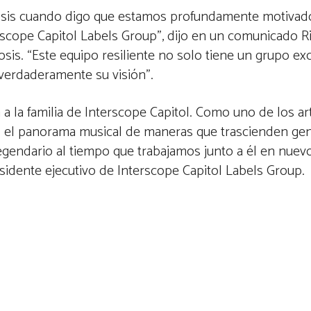
sis cuando digo que estamos profundamente motivad
scope Capitol Labels Group”, dijo en un comunicado R
osis. “Este equipo resiliente no solo tiene un grupo exc
verdaderamente su visión”.
a la familia de Interscope Capitol. Como uno de los ar
o el panorama musical de maneras que trascienden ge
endario al tiempo que trabajamos junto a él en nuev
sidente ejecutivo de Interscope Capitol Labels Group.