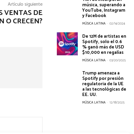
Artículo siguiente
música, superando a
YouTube, Instagram
S VENTAS DE
y Facebook
EN O CRECEN?
MÚSICA LATINA
-
02/14/2024
De 12M de artistas en
Spotify, solo el 0.6
% ganó más de USD
$10,000 en regalías
MÚSICA LATINA
-
03/20/2025
Trump amenaza a
Spotify por presión
regulatoria de la UE
a las tecnológicas de
EE. UU.
MÚSICA LATINA
-
12/18/2025