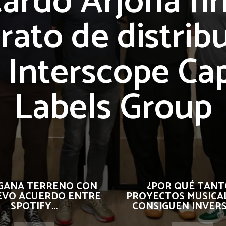
cardo Arjona fi
rato de distrib
 Interscope Cap
Labels Group
 GANA TERRENO CON
¿POR QUÉ TANT
EVO ACUERDO ENTRE
PROYECTOS MUSICA
SPOTIFY...
CONSIGUEN INVER