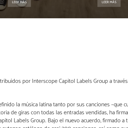
LEER MÁS
LEER MÁS
ribuidos por Interscope Capitol Labels Group a través 
efinido la música latina tanto por sus canciones –que c
storia de giras con todas las entradas vendidas, ha fir
apitol Labels Group. Bajo el nuevo acuerdo, firmado a 