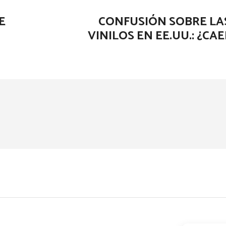
E
CONFUSIÓN SOBRE LA
VINILOS EN EE.UU.: ¿CA