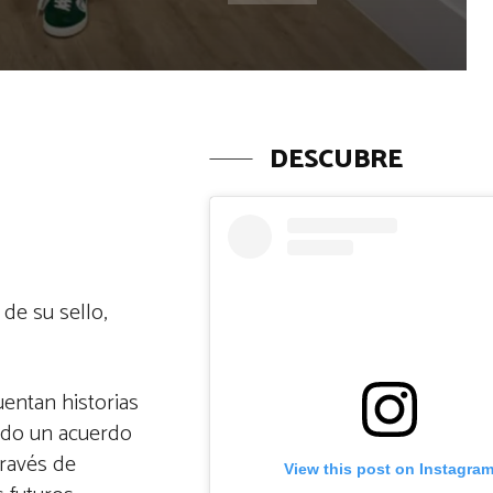
DESCUBRE
de su sello,
uentan historias
mado un acuerdo
través de
View this post on Instagra