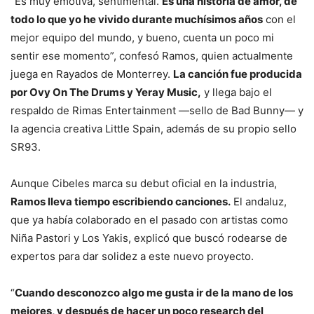
“Es muy emotiva, sentimental.
Es una historia de amor, de
todo lo que yo he vivido durante muchísimos años
con el
mejor equipo del mundo, y bueno, cuenta un poco mi
sentir ese momento”, confesó Ramos, quien actualmente
juega en Rayados de Monterrey.
La canción fue producida
por Ovy On The Drums y Yeray Music,
y llega bajo el
respaldo de Rimas Entertainment —sello de Bad Bunny— y
la agencia creativa Little Spain, además de su propio sello
SR93.
Aunque Cibeles marca su debut oficial en la industria,
Ramos lleva tiempo escribiendo canciones.
El andaluz,
que ya había colaborado en el pasado con artistas como
Niña Pastori y Los Yakis, explicó que buscó rodearse de
expertos para dar solidez a este nuevo proyecto.
“
Cuando desconozco algo me gusta ir de la mano de los
mejores, y después de hacer un poco research del