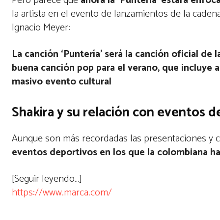
Pero parece que
ahora la ‘Puntería’ estará enfoc
la artista en el evento de lanzamientos de la caden
Ignacio Meyer:
La canción ‘Puntería’ será la canción oficial de
buena canción pop para el verano, que incluye a 
masivo evento cultural
Shakira y su relación con eventos d
Aunque son más recordadas las presentaciones y c
eventos deportivos en los que la colombiana h
[Seguir leyendo…]
https://www.marca.com/