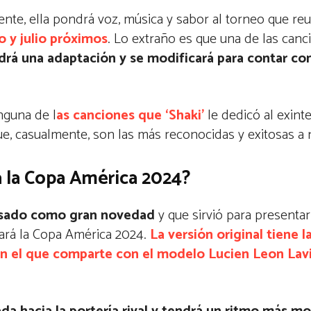
nte, ella pondrá voz, música y sabor al torneo que reu
 y julio próximos
. Lo extraño es que una de las can
drá una adaptación y se modificará para contar con
nguna de l
as canciones que ‘Shaki’
le dedicó al exint
, casualmente, son las más reconocidas y exitosas a n
ra la Copa América 2024?
pasado como gran novedad
y que sirvió para presenta
izará la Copa América 2024.
La versión original tiene 
l en el que comparte con el modelo Lucien Leon Lav