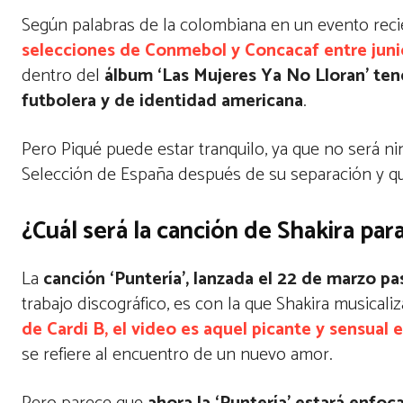
Según palabras de la colombiana en un evento recie
selecciones de Conmebol y Concacaf entre junio
dentro del
álbum ‘Las Mujeres Ya No Lloran’ ten
futbolera y de identidad americana
.
Pero Piqué puede estar tranquilo, ya que no será ni
Selección de España después de su separación y que
¿Cuál será la canción de Shakira pa
La
canción ‘Puntería’, lanzada el 22 de marzo 
trabajo discográfico, es con la que Shakira musical
de Cardi B, el video es aquel picante y sensua
se refiere al encuentro de un nuevo amor.