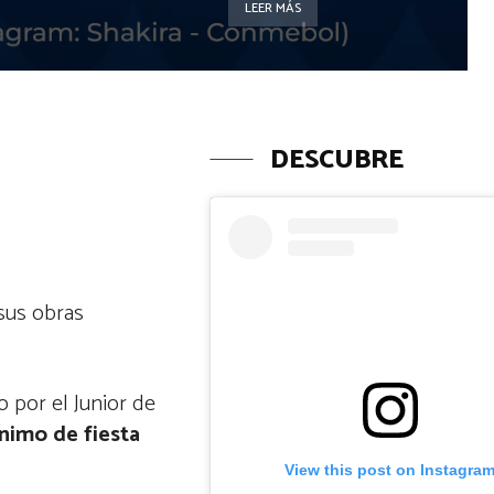
LEER MÁS
DESCUBRE
sus obras
 por el Junior de
ónimo de fiesta
View this post on Instagra