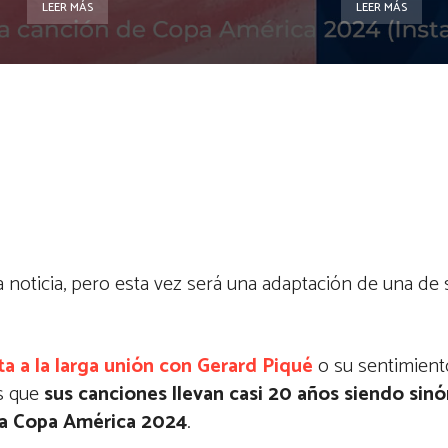
LEER MÁS
LEER MÁS
noticia, pero esta vez será una adaptación de una de 
ita a la larga unión con Gerard Piqué
o su sentimiento
es que
sus canciones llevan casi 20 años siendo sin
 la Copa América 2024
.