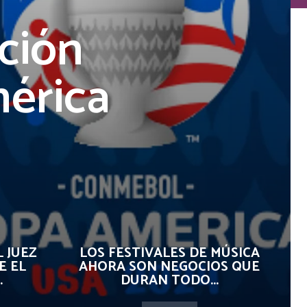
nción
mérica
 JUEZ
LOS FESTIVALES DE MÚSICA
E EL
AHORA SON NEGOCIOS QUE
.
DURAN TODO...