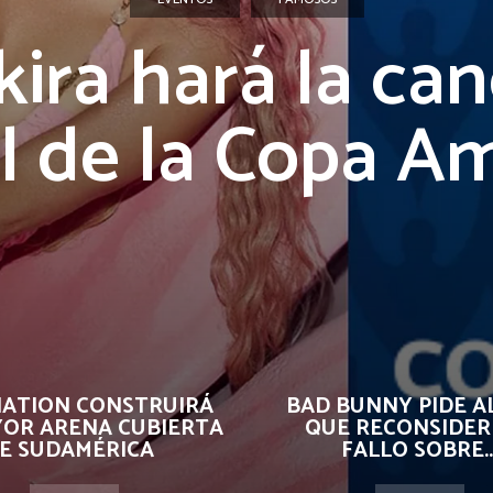
ira hará la ca
al de la Copa A
NATION CONSTRUIRÁ
BAD BUNNY PIDE AL
YOR ARENA CUBIERTA
QUE RECONSIDER
E SUDAMÉRICA
FALLO SOBRE..