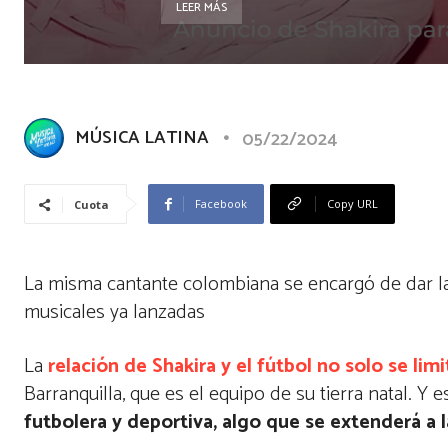
LEER MÁS
MÚSICA LATINA
05/22/2024
Facebook
Copy URL
Cuota
La misma cantante colombiana se encargó de dar la 
musicales ya lanzadas
La
relación de Shakira y el fútbol no solo se lim
Barranquilla, que es el equipo de su tierra natal. Y 
futbolera y deportiva, algo que se extenderá a