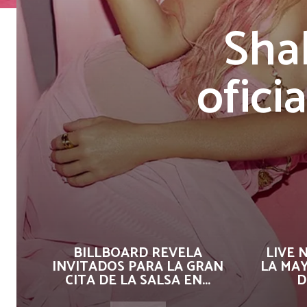
Shak
ofici
BILLBOARD REVELA
LIVE 
INVITADOS PARA LA GRAN
LA MA
CITA DE LA SALSA EN...
D