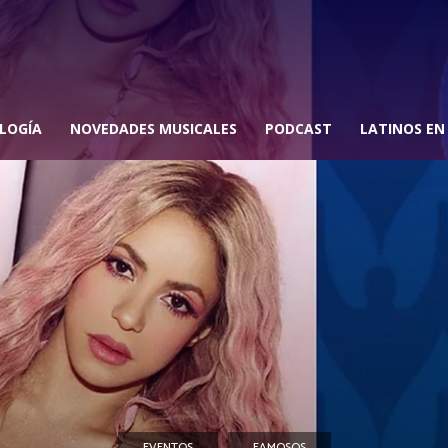
LOGÍA
NOVEDADES MUSICALES
PODCAST
LATINOS EN
EVENTOS
FAMOSOS