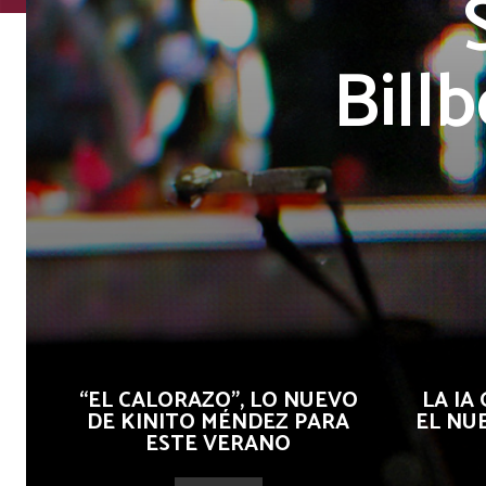
Bill
“EL CALORAZO”, LO NUEVO
LA IA
DE KINITO MÉNDEZ PARA
EL NU
ESTE VERANO