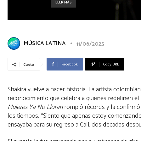
LEER MÁS
MÚSICA LATINA
11/06/2025
Facebook
Copy URL
Cuota
Shakira vuelve a hacer historia. La artista colombian
reconocimiento que celebra a quienes redefinen el 
Mujeres Ya No Lloran
rompió récords y la confirmó
los tiempos. “Siento que apenas estoy comenzando m
ensayaba para su regreso a Cali, dos décadas despué