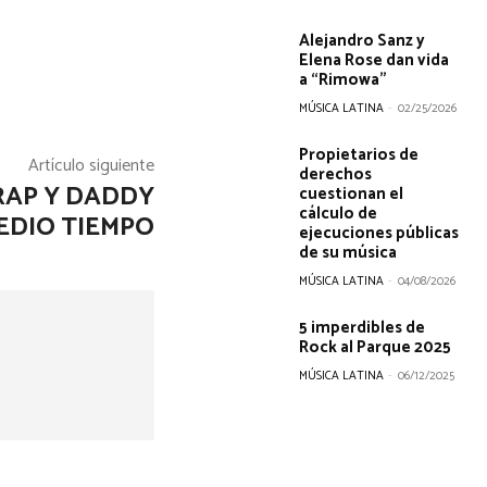
Alejandro Sanz y
Elena Rose dan vida
a “Rimowa”
MÚSICA LATINA
-
02/25/2026
Propietarios de
Artículo siguiente
derechos
RRAP Y DADDY
cuestionan el
cálculo de
EDIO TIEMPO
ejecuciones públicas
de su música
MÚSICA LATINA
-
04/08/2026
5 imperdibles de
Rock al Parque 2025
MÚSICA LATINA
-
06/12/2025