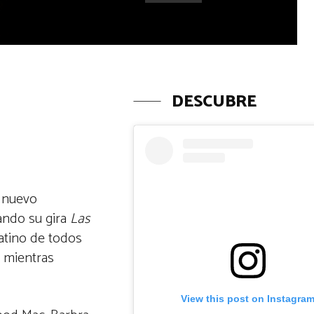
DESCUBRE
n nuevo
ando su gira
Las
atino de todos
, mientras
View this post on Instagra