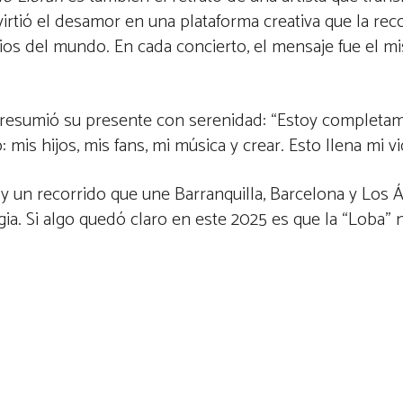
virtió el desamor en una plataforma creativa que la re
arios del mundo. En cada concierto, el mensaje fue el m
ta resumió su presente con serenidad: “Estoy completa
 mis hijos, mis fans, mi música y crear. Esto llena mi vi
y un recorrido que une Barranquilla, Barcelona y Los Á
gia. Si algo quedó claro en este 2025 es que la “Loba” 