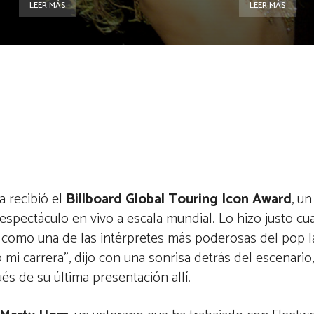
LEER MÁS
LEER MÁS
a recibió el
Billboard Global Touring Icon Award
, u
espectáculo en vivo a escala mundial. Lo hizo justo cu
 como una de las intérpretes más poderosas del pop l
i carrera”, dijo con una sonrisa detrás del escenario
s de su última presentación allí.