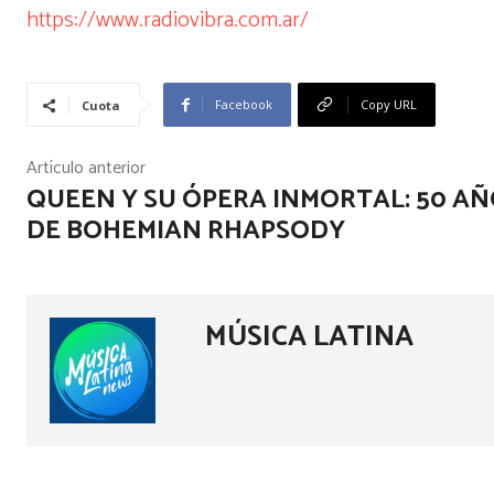
https://www.radiovibra.com.ar/
Facebook
Copy URL
Cuota
Artículo anterior
QUEEN Y SU ÓPERA INMORTAL: 50 A
DE BOHEMIAN RHAPSODY
MÚSICA LATINA