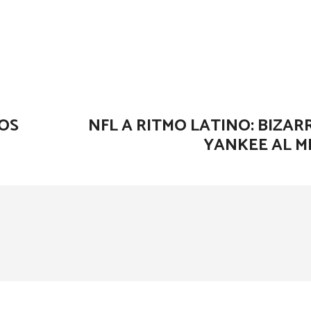
ÑOS
NFL A RITMO LATINO: BIZA
YANKEE AL M