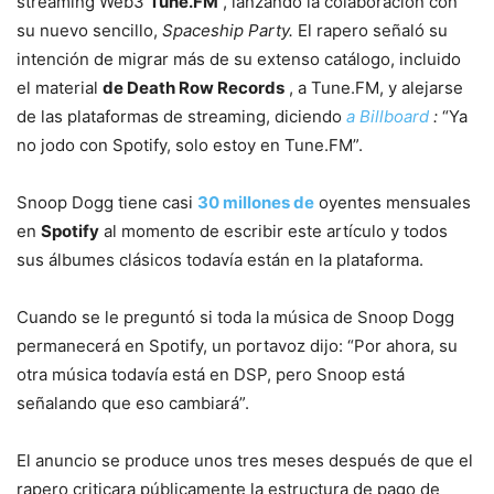
streaming Web3
Tune.FM
, lanzando la colaboración con
su nuevo sencillo,
Spaceship Party.
El rapero señaló su
intención de migrar más de su extenso catálogo, incluido
el material
de Death Row Records
, a Tune.FM, y alejarse
de las plataformas de streaming, diciendo
a Billboard
:
“Ya
no jodo con Spotify, solo estoy en Tune.FM”.
Snoop Dogg tiene casi
30 millones de
oyentes mensuales
en
Spotify
al momento de escribir este artículo y todos
sus álbumes clásicos todavía están en la plataforma.
Cuando se le preguntó si toda la música de Snoop Dogg
permanecerá en Spotify, un portavoz dijo: “Por ahora, su
otra música todavía está en DSP, pero Snoop está
señalando que eso cambiará”.
El anuncio se produce unos tres meses después de que el
rapero criticara públicamente la estructura de pago de