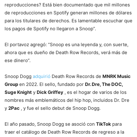
reproducciones? Está bien documentado que mil millones
de reproducciones en Spotify generan millones de dólares
para los titulares de derechos. Es lamentable escuchar que
los pagos de Spotify no llegaron a Snoop”.
El portavoz agregó: “Snoop es una leyenda y, con suerte,
ahora que es dueño de Death Row Records, verá más de
ese dinero”.
Snoop Dogg
adquirió
Death Row Records de
MNRK
Music
Group
en 2022. El sello, fundado por
Dr. Dre, The DOC,
Suge Knight
y
Dick Griffey
, es el hogar de varios de los
nombres más emblemáticos del hip hop, incluidos Dr. Dre
y
2Pac
, y fue el sello debut de Snoop Dogg.
El año pasado, Snoop Dogg se asoció con
TikTok
para
traer el catálogo de Death Row Records de regreso a la