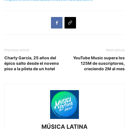
Previous article
Next article
Charly García, 25 años del
YouTube Music supera los
épico salto desde el noveno
125M de suscriptores,
piso a la pileta de un hotel
creciendo 2M al mes
MÚSICA LATINA