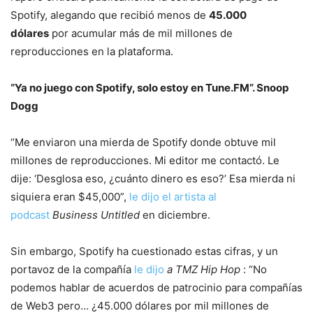
Spotify, alegando que recibió menos de
45.000
dólares
por acumular más de mil millones de
reproducciones en la plataforma.
“Ya no juego con Spotify, solo estoy en Tune.FM”. Snoop
Dogg
“Me enviaron una mierda de Spotify donde obtuve mil
millones de reproducciones. Mi editor me contactó. Le
dije: ‘Desglosa eso, ¿cuánto dinero es eso?’ Esa mierda ni
siquiera eran $45,000”,
le dijo el artista al
podcast
Business Untitled
en diciembre.
Sin embargo, Spotify ha cuestionado estas cifras, y un
portavoz de la compañía
le dijo
a TMZ Hip Hop
: “No
podemos hablar de acuerdos de patrocinio para compañías
de Web3 pero… ¿45.000 dólares por mil millones de