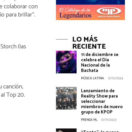
e colaborar con
o para brillar”.
LO MÁS
RECIENTE
Storch (las
11 de diciembre se
celebra el Día
Nacional de la
Bachata
MÚSICA LATINA
-
12/12/2024
u canción,
Lanzamiento de
 al Top 20.
Reality Show para
seleccionar
miembros de nuevo
grupo de KPOP
PRENSA ML
-
07/11/2023