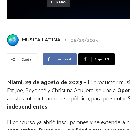
LEER MÁS
MÚSICA LATINA
08/29/2025
Facebook
Copy URL
Cuota
Miami, 29 de agosto de 2025 –
El productor musi
Fat Joe, Beyoncé y Christina Aguilera, se une a
Ope
artistas interactúan con su público, para presentar
independientes.
El concurso ya abrió inscripciones y se extenderá h