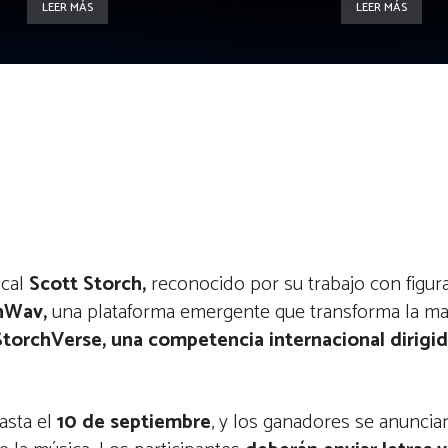
LEER MÁS
LEER MÁS
cal
Scott Storch,
reconocido por su trabajo con figur
nWav,
una plataforma emergente que transforma la ma
StorchVerse, una competencia internacional dirigi
asta el
10 de septiembre
, y los ganadores se anuncia