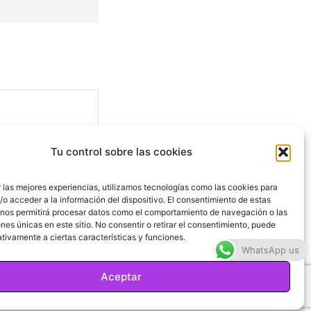
Tu control sobre las cookies
 las mejores experiencias, utilizamos tecnologías como las cookies para
o acceder a la información del dispositivo. El consentimiento de estas
 nos permitirá procesar datos como el comportamiento de navegación o las
ones únicas en este sitio. No consentir o retirar el consentimiento, puede
Sitio
tivamente a ciertas características y funciones.
web:
WhatsApp us
Aceptar