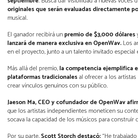
septiembre
. Busca dar visibilidad a nuevas voces d
originales que serán evaluadas directamente po
musical.
El ganador recibirá un
premio de $3,000 dólares
lanzará de manera exclusiva en OpenWav.
Los ar
en el proyecto, junto a un talento invitado especial 
Más allá del premio,
la competencia ejemplifica e
plataformas tradicionales
al ofrecer a los artista
crear vínculos genuinos con su público.
Jaeson Ma, CEO y cofundador de OpenWav afi
que los artistas independientes moneticen su conte
socava la capacidad de los músicos para construir 
Por su parte,
Scott Storch destacó:
“He trabajado