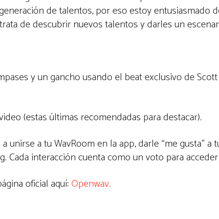
generación de talentos, por eso estoy entusiasmado d
rata de descubrir nuevos talentos y darles un escenari
pases y un gancho usando el beat exclusivo de Scott 
 video (estas últimas recomendadas para destacar).
a unirse a tu WavRoom en la app, darle “me gusta” a t
g. Cada interacción cuenta como un voto para acceder
ágina oficial aquí:
Openwav.