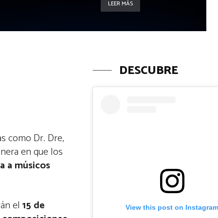
LEER MÁS
DESCUBRE
as como Dr. Dre,
nera en que los
da a músicos
rán el
15 de
View this post on Instagra