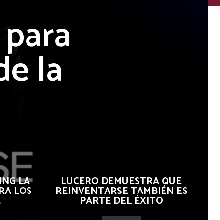
 para
de la
ING LA
LUCERO DEMUESTRA QUE
RA LOS
REINVENTARSE TAMBIÉN ES
.
PARTE DEL ÉXITO