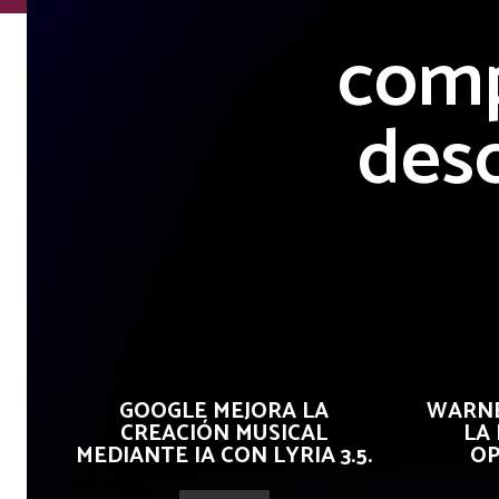
comp
desc
GOOGLE MEJORA LA
WARNE
CREACIÓN MUSICAL
LA
MEDIANTE IA CON LYRIA 3.5.
OP