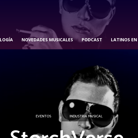
LOGÍA
NOVEDADES MUSICALES
PODCAST
LATINOS EN
EVENTOS
INDUSTRIA MUSICAL