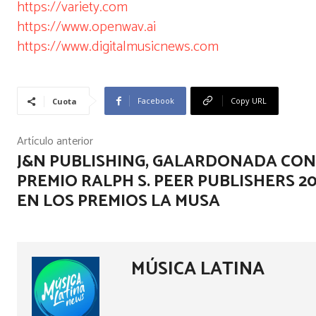
https://variety.com
https://www.openwav.ai
https://www.digitalmusicnews.com
Facebook
Copy URL
Cuota
Artículo anterior
J&N PUBLISHING, GALARDONADA CON
PREMIO RALPH S. PEER PUBLISHERS 2
EN LOS PREMIOS LA MUSA
MÚSICA LATINA