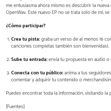
me entusiasma ahora mismo es descubrir la nueva 
OpenWav. Este nuevo EP no se trata solo de mí, se t
¿Cómo participar?
Crea tu pista:
graba un verso de al menos 16 com
canciones completas también son bienvenidas).
Sube tu entrada:
envía tu propuesta en audio o
Conecta con tu público:
anima a tus seguidores 
comentar y adquirir tu contenido o merchandisin
Puedes encontrar toda la información, visitando la p
[Fuentes]