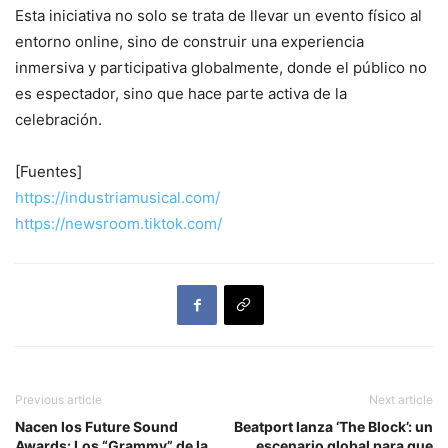
Esta iniciativa no solo se trata de llevar un evento físico al
entorno online, sino de construir una experiencia
inmersiva y participativa globalmente, donde el público no
es espectador, sino que hace parte activa de la
celebración.
[Fuentes]
https://industriamusical.com/
https://newsroom.tiktok.com/
Previous article
Next article
Nacen los Future Sound
Beatport lanza ‘The Block’: un
Awards: Los “Grammy” de la
escenario global para que