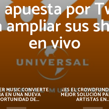
apuesta por T
a ampliar sus s
en vivo
R MUSIC CONVIERTE
¿ES EL CROWDFUND
 IA EN UNA NUEVA
MEJOR SOLUCIÓN PA
ORTUNIDAD DE...
ARTISTAS EN..