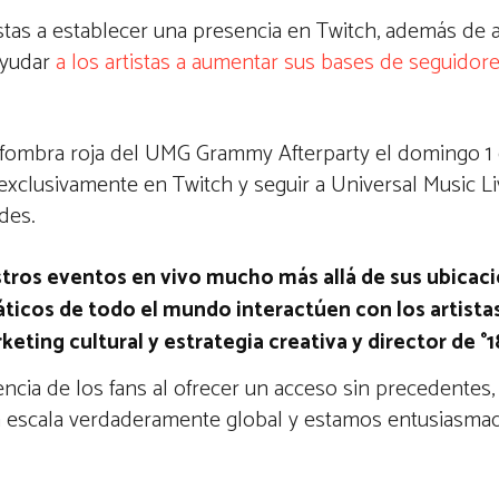
istas a establecer una presencia en Twitch, además de 
ayudar
a los artistas a aumentar sus bases de seguidor
lfombra roja del UMG Grammy Afterparty el domingo 1 
exclusivamente en Twitch y seguir a Universal Music Li
des.
stros eventos en vivo mucho más allá de sus ubicacio
ticos de todo el mundo interactúen con los artista
ting cultural y estrategia creativa y director de °1
riencia de los fans al ofrecer un acceso sin precedente
una escala verdaderamente global y estamos entusiasma