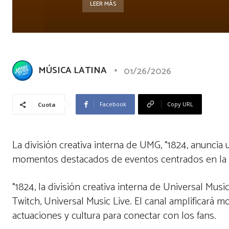
LEER MÁS
MÚSICA LATINA
01/26/2026
Facebook
Copy URL
Cuota
La división creativa interna de UMG, °1824, anuncia
momentos destacados de eventos centrados en la 
°1824, la división creativa interna de Universal Mu
Twitch, Universal Music Live. El canal amplificará
actuaciones y cultura para conectar con los fans.