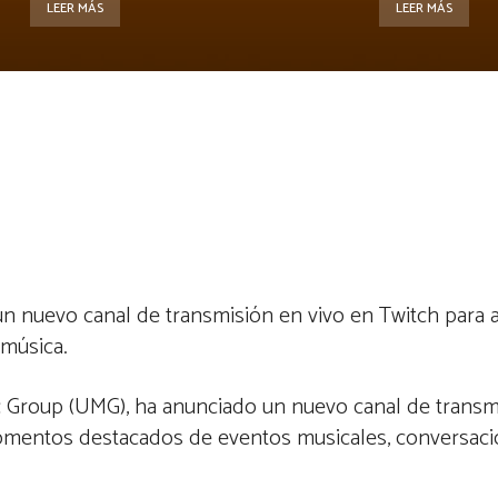
LEER MÁS
LEER MÁS
 un nuevo canal de transmisión en vivo en Twitch para a
música.
sic Group (UMG), ha anunciado un nuevo canal de transm
 momentos destacados de eventos musicales, conversaci