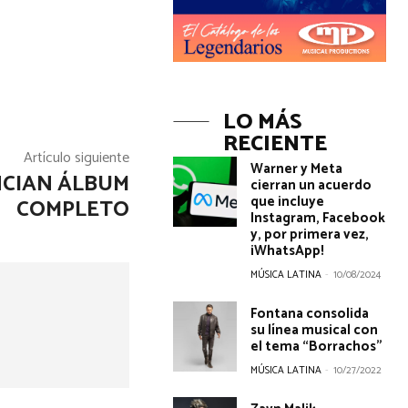
LO MÁS
RECIENTE
Artículo siguiente
Warner y Meta
NCIAN ÁLBUM
cierran un acuerdo
que incluye
COMPLETO
Instagram, Facebook
y, por primera vez,
¡WhatsApp!
MÚSICA LATINA
-
10/08/2024
Fontana consolida
su línea musical con
el tema “Borrachos”
MÚSICA LATINA
-
10/27/2022