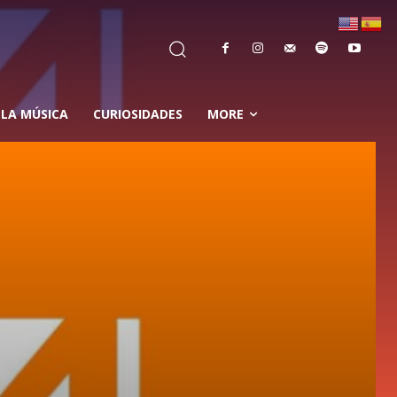
 LA MÚSICA
CURIOSIDADES
MORE