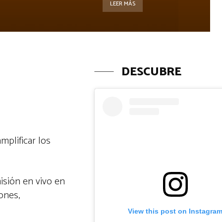
LEER MÁS
DESCUBRE
mplificar los
isión en vivo en
ones,
View this post on Instagra