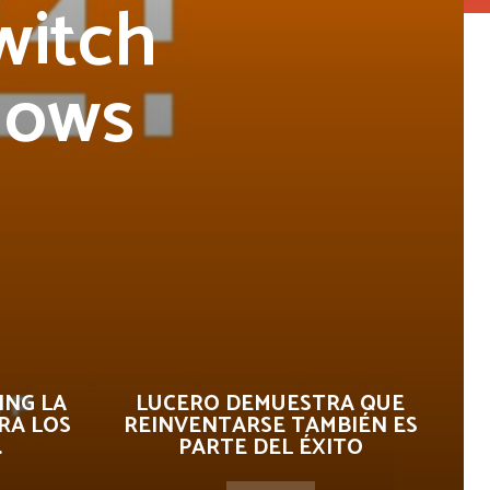
witch
hows
ING LA
LUCERO DEMUESTRA QUE
RA LOS
REINVENTARSE TAMBIÉN ES
.
PARTE DEL ÉXITO