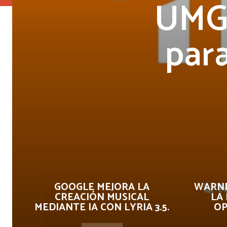
UMG 
par
GOOGLE MEJORA LA
WARNE
CREACIÓN MUSICAL
LA
MEDIANTE IA CON LYRIA 3.5.
OP