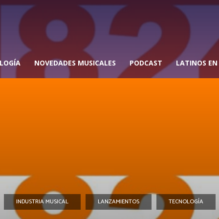
LOGÍA
NOVEDADES MUSICALES
PODCAST
LATINOS EN
INDUSTRIA MUSICAL
LANZAMIENTOS
TECNOLOGÍA