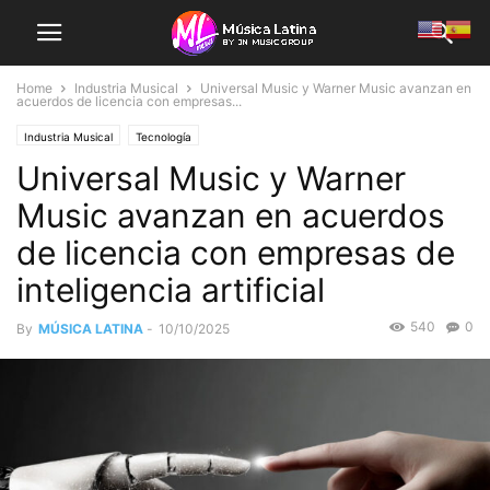
Home
Industria Musical
Universal Music y Warner Music avanzan en
acuerdos de licencia con empresas...
Industria Musical
Tecnología
Universal Music y Warner
Music avanzan en acuerdos
de licencia con empresas de
inteligencia artificial
540
0
By
MÚSICA LATINA
-
10/10/2025