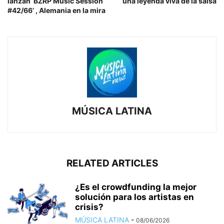
lanzan ‘BZRP Music Session
una leyenda viva de la salsa
#42/66’ , Alemania en la mira
MÚSICA LATINA
RELATED ARTICLES
¿Es el crowdfunding la mejor
solución para los artistas en
crisis?
MÚSICA LATINA
-
08/06/2026