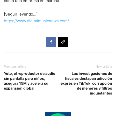
como una empresa en marcha”.
[Seguir leyendo…]
https://www.digitalmusicnews.com/
Previous article
Next article
Yoto, el reproductor de audio
Las investigaciones de
sin pantalla para niños,
fiscales destapan adicción
asegura 15M y acelera su
exprés en TikTok, corrupción
expansión global.
de menores y filtros
inquietantes