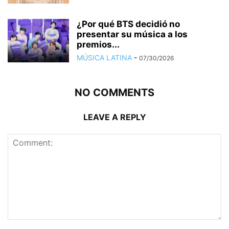
¿Por qué BTS decidió no
presentar su música a los
premios...
MÚSICA LATINA
-
07/30/2026
NO COMMENTS
LEAVE A REPLY