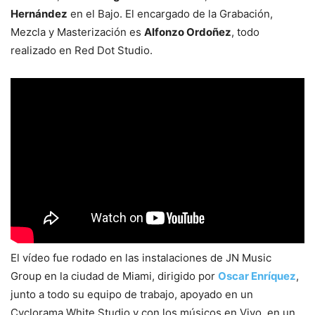
Hernández
en el Bajo. El encargado de la Grabación,
Mezcla y Masterización es
Alfonzo Ordoñez
, todo
realizado en Red Dot Studio.
El vídeo fue rodado en las instalaciones de JN Music
Group en la ciudad de Miami, dirigido por
Oscar Enríquez
,
junto a todo su equipo de trabajo, apoyado en un
Cyclorama White Studio y con los músicos en Vivo, en un