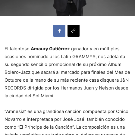
El talentoso
Amaury Gutiérrez
ganador y en múltiples
ocasiones nominado a los Latin GRAMMY®, nos adelanta
su segundo sencillo promocional de su próximo Álbum
Bolero-Jazz que sacará al mercado para finales del Mes de
Octubre de la mano de su más reciente casa disquera J&N
RECORDS dirigida por los Hermanos Juan y Nelson desde
la ciudad del Sol Miami.
“Amnesia” es una grandiosa canción compuesta por Chico
Novarro e interpretada por José José, también conocido
como “El Príncipe de la Canción”. La composición es una
balada romántica que trata sobre el doloroso proceso de