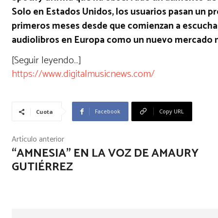
Solo en Estados Unidos, los usuarios pasan un p
primeros meses desde que comienzan a escuchar 
audiolibros en Europa como un nuevo mercado 
[Seguir leyendo…]
https://www.digitalmusicnews.com/
Facebook
Copy URL
Cuota
Artículo anterior
“AMNESIA” EN LA VOZ DE AMAURY
GUTIÉRREZ