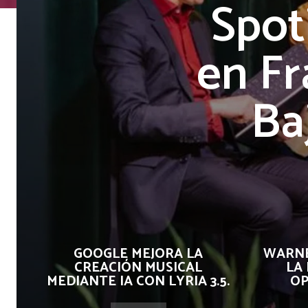
Spot
en Fr
Ba
GOOGLE MEJORA LA
WARNE
CREACIÓN MUSICAL
LA
MEDIANTE IA CON LYRIA 3.5.
OP