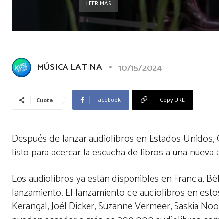
LEER MÁS
MÚSICA LATINA
10/15/2024
Facebook
Copy URL
Cuota
Después de lanzar audiolibros en Estados Unidos, Ca
listo para acercar la escucha de libros a una nueva 
Los audiolibros ya están disponibles en Francia, Bé
lanzamiento. El lanzamiento de audiolibros en esto
Kerangal, Joël Dicker, Suzanne Vermeer, Saskia Noo