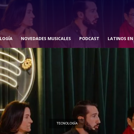
LOGÍA
NOVEDADES MUSICALES
PODCAST
LATINOS EN
TECNOLOGÍA