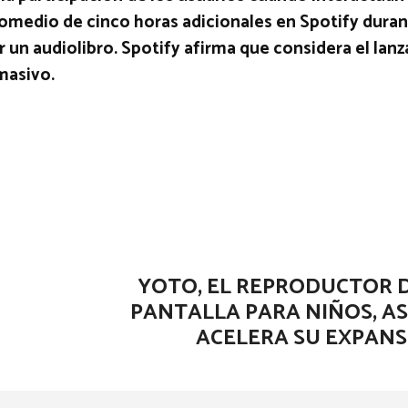
romedio de cinco horas adicionales en Spotify duran
un audiolibro. Spotify afirma que considera el lan
masivo.
YOTO, EL REPRODUCTOR D
PANTALLA PARA NIÑOS, AS
ACELERA SU EXPANS