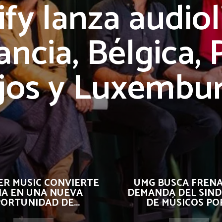
ify lanza audiol
ancia, Bélgica, 
jos y Luxembu
R MUSIC CONVIERTE
UMG BUSCA FRENA
 IA EN UNA NUEVA
DEMANDA DEL SIND
ORTUNIDAD DE...
DE MÚSICOS POR.