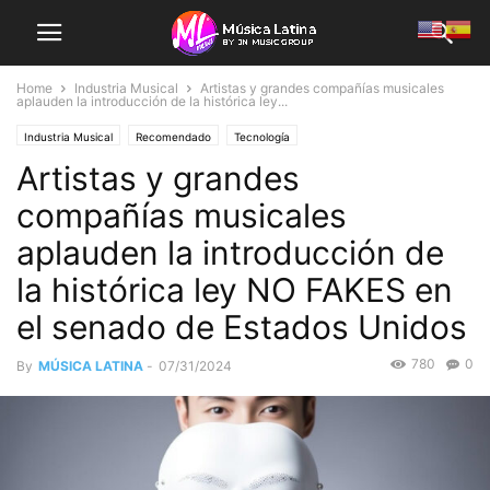
Home
Industria Musical
Artistas y grandes compañías musicales
aplauden la introducción de la histórica ley...
Industria Musical
Recomendado
Tecnología
Artistas y grandes
compañías musicales
aplauden la introducción de
la histórica ley NO FAKES en
el senado de Estados Unidos
780
0
By
MÚSICA LATINA
-
07/31/2024