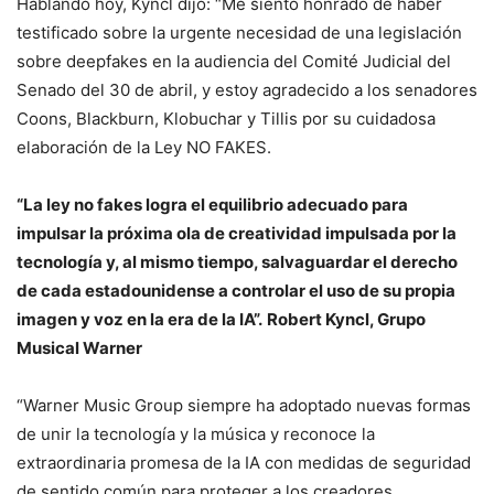
Hablando hoy, Kyncl dijo: “Me siento honrado de haber
testificado sobre la urgente necesidad de una legislación
sobre deepfakes en la audiencia del Comité Judicial del
Senado del 30 de abril, y estoy agradecido a los senadores
Coons, Blackburn, Klobuchar y Tillis por su cuidadosa
elaboración de la Ley NO FAKES.
“La ley no fakes logra el equilibrio adecuado para
impulsar la próxima ola de creatividad impulsada por la
tecnología y, al mismo tiempo, salvaguardar el derecho
de cada estadounidense a controlar el uso de su propia
imagen y voz en la era de la IA”.
Robert Kyncl, Grupo
Musical Warner
“Warner Music Group siempre ha adoptado nuevas formas
de unir la tecnología y la música y reconoce la
extraordinaria promesa de la IA con medidas de seguridad
de sentido común para proteger a los creadores,