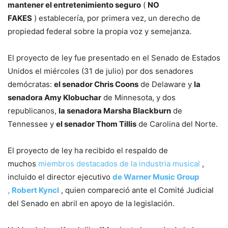
mantener el entretenimiento seguro
(
NO
FAKES
) establecería, por primera vez, un derecho de
propiedad federal sobre la propia voz y semejanza.
El proyecto de ley fue presentado en el Senado de Estados
Unidos el miércoles (31 de julio) por dos senadores
demócratas:
el senador Chris Coons
de Delaware y
la
senadora Amy Klobuchar
de Minnesota, y dos
republicanos,
la senadora Marsha Blackburn
de
Tennessee y
el senador Thom Tillis
de Carolina del Norte.
El proyecto de ley ha recibido el respaldo de
muchos
miembros destacados de la industria musical
,
incluido el director ejecutivo
de Warner Music Group
,
Robert Kyncl
, quien compareció ante el Comité Judicial
del Senado en abril en apoyo de la legislación.