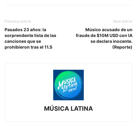
Previous article
Next article
Pasados 23 años: la
Músico acusado de un
sorprendente lista de las
fraude de $10M USD con IA
canciones que se
se declara inocente.
prohibieron tras el 11.S
(Reporte)
MÚSICA LATINA