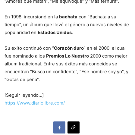
“Amores que matan”, “Me equivoqué” y “Más ternura”.
En 1998, incursionó en la
bachata
con “Bachata a su
tiempo”, un álbum que llevó el género a nuevos niveles de
popularidad en
Estados Unidos
.
Su éxito continuó con “
Corazón duro
” en el 2000, el cual
fue nominado a los
Premios Lo Nuestro
2000 como mejor
álbum tradicional. Entre sus éxitos más conocidos se
encuentran “Busca un confidente”, “Ese hombre soy yo”, y
“Gotas de pena”.
[Seguir leyendo…]
https://www.diariolibre.com/