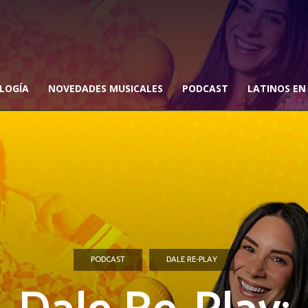
LOGÍA
NOVEDADES MUSICALES
PODCAST
LATINOS EN
PODCAST
DALE RE-PLAY