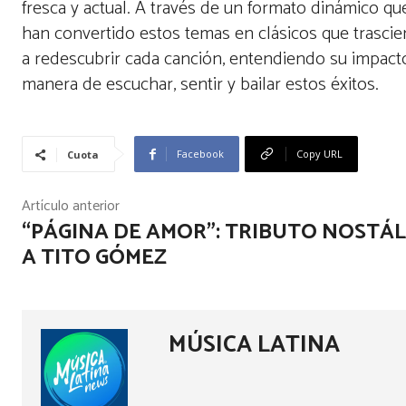
fresca y actual. A través de un formato dinámico q
han convertido estos temas en clásicos que trascien
a redescubrir cada canción, entendiendo su impacto
manera de escuchar, sentir y bailar estos éxitos.
Facebook
Copy URL
Cuota
Artículo anterior
“PÁGINA DE AMOR”: TRIBUTO NOSTÁ
A TITO GÓMEZ
MÚSICA LATINA