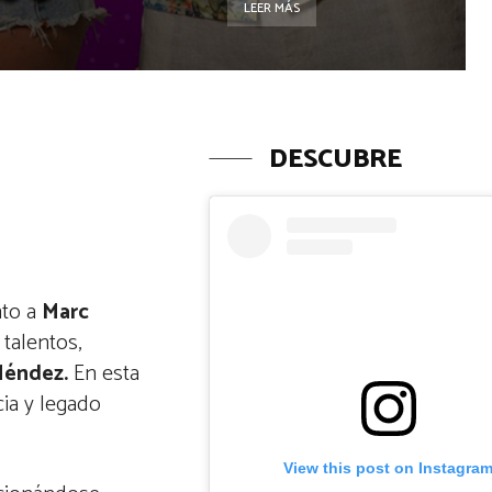
LEER MÁS
DESCUBRE
nto a
Marc
talentos,
Méndez.
En esta
ia y legado
View this post on Instagra