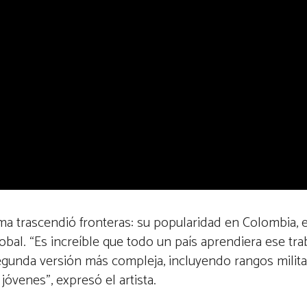
a trascendió fronteras: su popularidad en Colombia, 
obal. “Es increíble que todo un país aprendiera ese tra
egunda versión más compleja, incluyendo rangos milita
jóvenes”, expresó el artista.