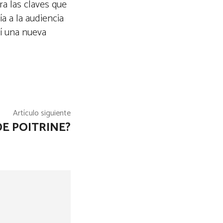
ra las claves que
a a la audiencia
sí una nueva
Artículo siguiente
DE POITRINE?