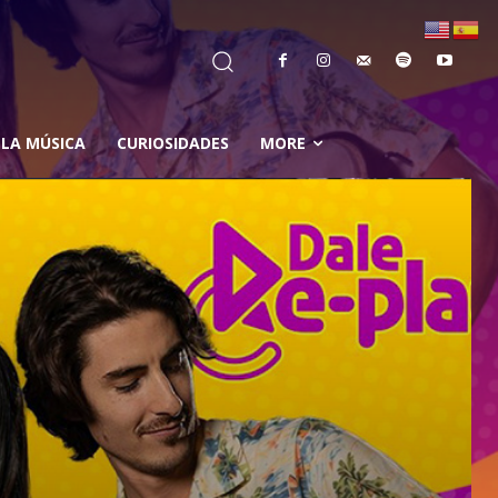
 LA MÚSICA
CURIOSIDADES
MORE