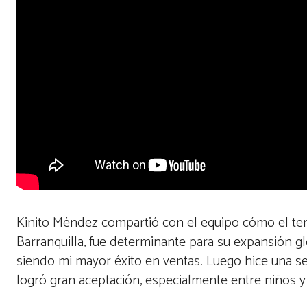
Kinito Méndez compartió con el equipo cómo el tem
Barranquilla, fue determinante para su expansión gl
siendo mi mayor éxito en ventas. Luego hice una s
logró gran aceptación, especialmente entre niños y 