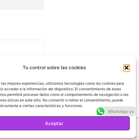
Tu control sobre las cookies
 las mejores experiencias, utilizamos tecnologías como las cookies para
o acceder a la información del dispositivo. El consentimiento de estas
 nos permitirá procesar datos como el comportamiento de navegación o las
ones únicas en este sitio. No consentir o retirar el consentimiento, puede
Sitio
tivamente a ciertas características y funciones.
web:
WhatsApp us
Aceptar