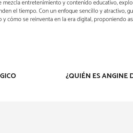
ue mezcla entretenimiento y contenido educativo, explo
den el tiempo. Con un enfoque sencillo y atractivo, guí
 y cómo se reinventa en la era digital, proponiendo a
LGICO
¿QUIÉN ES ANGINE 