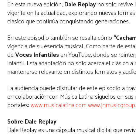
En esta nueva edición,
Dale Replay
no solo revive 
vigente en la actualidad, explorando nuevas formas 
clásico que continúa conquistando generaciones.
En este episodio también se resalta cómo
“Cacha
vigencia de su esencia musical. Como parte de esta
de
Voces Infantiles
en YouTube, donde se reinterp
infantil. Esta adaptación no solo acerca el clásico 
mantenerse relevante en distintos formatos y audi
La audiencia puede disfrutar de este episodio a tr
en colaboración con Música Latina síguelos en sus
portales:
www.musicalatina.com
www.jnmusicgroup
Sobre Dale Replay
Dale Replay es una cápsula musical digital que reviv