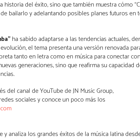
la historia del éxito, sino que también muestra cómo 
de bailarlo y adelantando posibles planes futuros en 
mba”
ha sabido adaptarse a las tendencias actuales, d
 evolución, el tema presenta una versión renovada para
reta tanto en letra como en música para conectar con
a nuevas generaciones, sino que reafirma su capacidad d
encias.
avés del canal de YouTube de JN Music Group,
 redes sociales y conoce un poco más los
.com
e y analiza los grandes éxitos de la música latina des