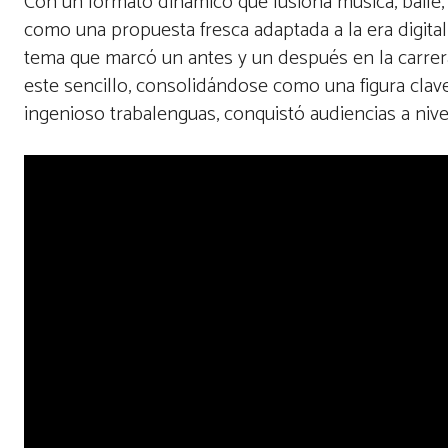
Con un formato dinámico que fusiona música, baile, 
como una propuesta fresca adaptada a la era digital
tema que marcó un antes y un después en la carre
este sencillo, consolidándose como una figura cla
ingenioso trabalenguas, conquistó audiencias a nive