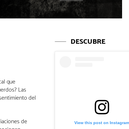
DESCUBRE
cal que
uerdos? Las
sentimiento del
ciaciones de
View this post on Instagra