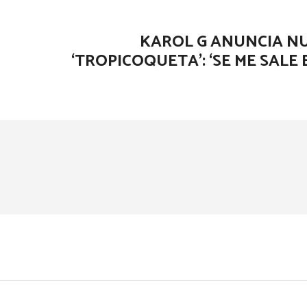
KAROL G ANUNCIA N
‘TROPICOQUETA’: ‘SE ME SALE