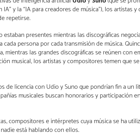
vas de inteligencia artificial
Udio
y
Suno
(que se pro
A” y la “IA para creadores de música”), los artistas y
de repetirse.
o estaban presentes mientras las discográficas negoci
 a cada persona por cada transmisión de música. Quin
, mientras las grandes discográficas se reúnen con 
reación musical, los artistas y compositores temen que se
s de licencia con Udio y Suno que pondrían fin a un lit
pañías musicales buscan honorarios y participación en
tas, compositores e intérpretes cuya música se ha utili
 nadie está hablando con ellos.