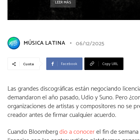
LEER MÁS
MÚSICA LATINA
06/12/2025
Facebook
Copy URL
Cuota
Las grandes discográficas están negociando licencia
demandaron el año pasado, Udio y Suno. Pero ¿cons
organizaciones de artistas y compositores no se p
creador antes de firmar cualquier acuerdo.
Cuando Bloomberg
dio a conocer
el fin de semana 