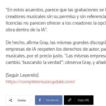
“En estos acuerdos, parece que las grabaciones se l
creadores musicales sin su permiso y sin referencia
licencias no parecen ofrecer a los creadores la opci
obra dentro de la IA”.
De hecho, afirma Gray, las mismas grandes discográ
empresas de IA respeten los derechos de autor, par
musicales, por el precio justo. “Las mismas empres
cambio, ‘buscando la verdad'”, observa Gray, y aña
[Seguir Leyendo]
https://completemusicupdate.com/
Facebook
Copy URL
Cuota