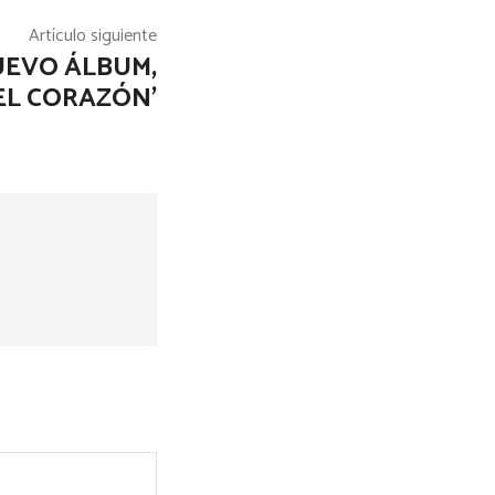
Artículo siguiente
UEVO ÁLBUM,
 EL CORAZÓN’