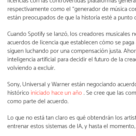
licencias con las controvertidas plataformas generati
respectivamente como el “generador de música con I
están preocupados de que la historia esté a punto 
Cuando Spotify se lanzó, los creadores musicales n
acuerdos de licencia que establecen cómo se paga
siguen luchando por una compensación justa. Ahora
inteligencia artificial para decidir el futuro de la c
volviendo a excluir.
Sony, Universal y Warner están negociando
acuerdo
histórico
iniciado hace un año
. Se cree que las com
como parte del acuerdo.
Lo que no está tan claro es qué obtendrán los artis
entrenar estos sistemas de IA, y hasta el momento,