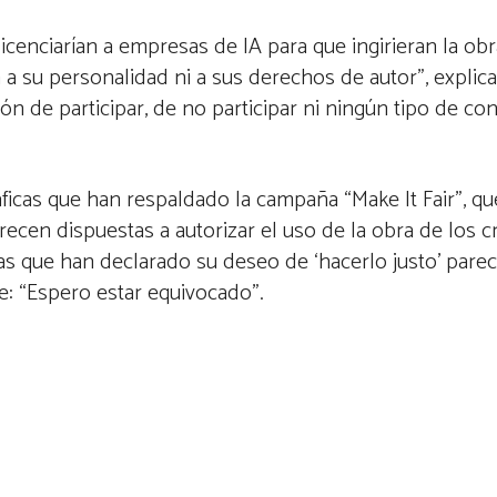
icenciarían a empresas de IA para que ingirieran la obr
 a su personalidad ni a sus derechos de autor”, explica
ón de participar, de no participar ni ningún tipo de co
ficas que han respaldado la campaña “Make It Fair”, qu
ecen dispuestas a autorizar el uso de la obra de los 
as que han declarado su deseo de ‘hacerlo justo’ parec
de: “Espero estar equivocado”.