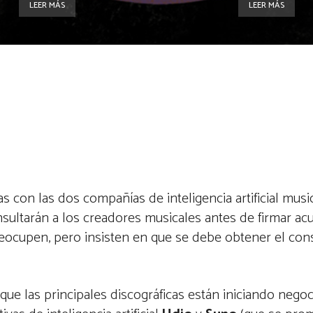
LEER MÁS
LEER MÁS
s con las dos compañías de inteligencia artificial musi
ultarán a los creadores musicales antes de firmar ac
reocupen, pero insisten en que se debe obtener el con
que las principales discográficas están iniciando nego