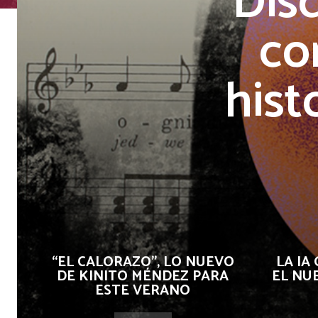
Dis
co
hist
“EL CALORAZO”, LO NUEVO
LA IA
DE KINITO MÉNDEZ PARA
EL NU
ESTE VERANO