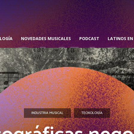
LOGÍA
NOVEDADES MUSICALES
PODCAST
LATINOS EN
INDUSTRIA MUSICAL
TECNOLOGÍA