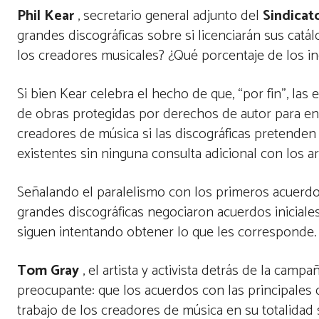
Phil Kear
, secretario general adjunto del
Sindicat
grandes discográficas sobre si licenciarán sus catá
los creadores musicales? ¿Qué porcentaje de los ing
Si bien Kear celebra el hecho de que, “por fin”, la
de obras protegidas por derechos de autor para en
creadores de música si las discográficas pretenden
existentes sin ninguna consulta adicional con los a
Señalando el paralelismo con los primeros acuerd
grandes discográficas negociaron acuerdos iniciale
siguen intentando obtener lo que les corresponde. 
Tom Gray
, el artista y activista detrás de la cam
preocupante: que los acuerdos con las principales d
trabajo de los creadores de música en su totalidad