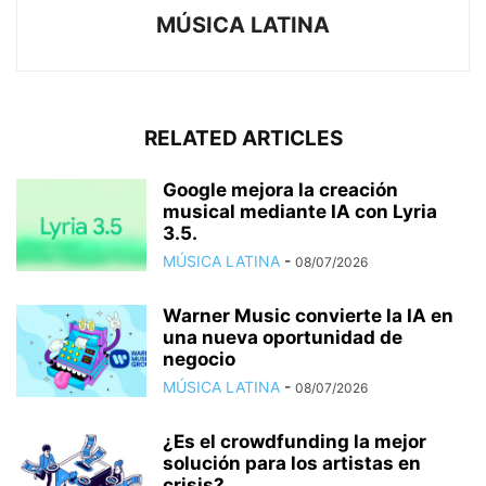
MÚSICA LATINA
RELATED ARTICLES
Google mejora la creación
musical mediante IA con Lyria
3.5.
MÚSICA LATINA
-
08/07/2026
Warner Music convierte la IA en
una nueva oportunidad de
negocio
MÚSICA LATINA
-
08/07/2026
¿Es el crowdfunding la mejor
solución para los artistas en
crisis?