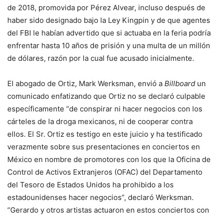
de 2018, promovida por Pérez Alvear, incluso después de
haber sido designado bajo la Ley Kingpin y de que agentes
del FBI le habían advertido que si actuaba en la feria podría
enfrentar hasta 10 años de prisión y una multa de un millón
de dólares, razón por la cual fue acusado inicialmente.
El abogado de Ortiz, Mark Werksman, envió a
Billboard
un
comunicado enfatizando que Ortiz no se declaró culpable
específicamente “de conspirar ni hacer negocios con los
cárteles de la droga mexicanos, ni de cooperar contra
ellos. El Sr. Ortiz es testigo en este juicio y ha testificado
verazmente sobre sus presentaciones en conciertos en
México en nombre de promotores con los que la Oficina de
Control de Activos Extranjeros (OFAC) del Departamento
del Tesoro de Estados Unidos ha prohibido a los
estadounidenses hacer negocios”, declaró Werksman.
“Gerardo y otros artistas actuaron en estos conciertos con