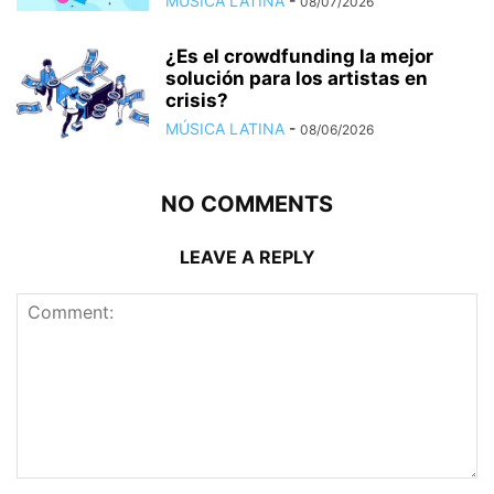
MÚSICA LATINA
-
08/07/2026
¿Es el crowdfunding la mejor
solución para los artistas en
crisis?
MÚSICA LATINA
-
08/06/2026
NO COMMENTS
LEAVE A REPLY