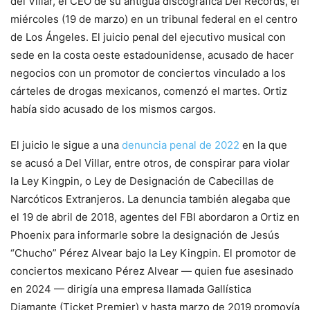
del Villar, el CEO de su antigua discográfica Del Records, el
miércoles (19 de marzo) en un tribunal federal en el centro
de Los Ángeles. El juicio penal del ejecutivo musical con
sede en la costa oeste estadounidense, acusado de hacer
negocios con un promotor de conciertos vinculado a los
cárteles de drogas mexicanos, comenzó el martes. Ortiz
había sido acusado de los mismos cargos.
El juicio le sigue a una
denuncia penal de 2022
en la que
se acusó a Del Villar, entre otros, de conspirar para violar
la Ley Kingpin, o Ley de Designación de Cabecillas de
Narcóticos Extranjeros. La denuncia también alegaba que
el 19 de abril de 2018, agentes del FBI abordaron a Ortiz en
Phoenix para informarle sobre la designación de Jesús
“Chucho” Pérez Alvear bajo la Ley Kingpin. El promotor de
conciertos mexicano Pérez Alvear — quien fue asesinado
en 2024 — dirigía una empresa llamada Gallística
Diamante (Ticket Premier) y hasta marzo de 2019 promovía