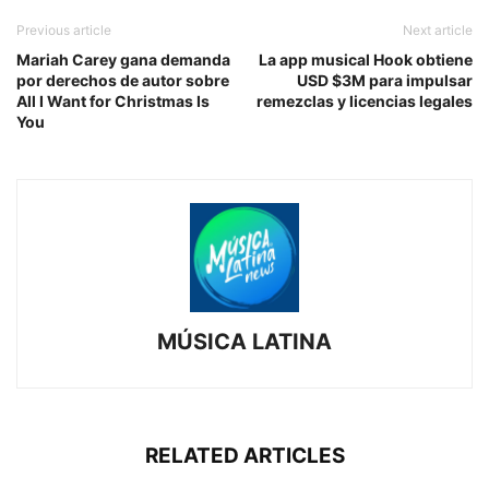
Previous article
Next article
Mariah Carey gana demanda
La app musical Hook obtiene
por derechos de autor sobre
USD $3M para impulsar
All I Want for Christmas Is
remezclas y licencias legales
You
MÚSICA LATINA
RELATED ARTICLES