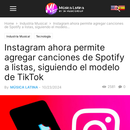
Home
Industria Musical
Instagram ahora permite agregar canciones
de Spotify a listas, siguiendo el modelo...
Industria Musical
Tecnología
Instagram ahora permite
agregar canciones de Spotify
a listas, siguiendo el modelo
de TikTok
2581
0
By
MÚSICA LATINA
-
10/23/2024