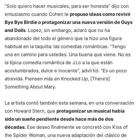
“Solo quiero hacer musicales, para ser honesta” dijo con
entusiasmo cuando Cohen le
propuso ideas como revivir
Bye Bye Birdie o protagonizar una nueva versión de Guys
and Dolls
. Lopez, sin embargo, aclaró que no ha
abandonado del todo el género que la hizo una figura
habitual en la taquilla: las comedias románticas. “Tengo
una en camino para ustedes. Una buena que viene. No es
la típica comedia romántica de J.Lo a la que están
acostumbrados, dulce e inocente”, advirtió. “Es un poco
atrevida. Piensen más en Knocked Up, [There’s]
Something About Mary.
La artista contó también esta semana, en una conversación
con Howard Stern, que
protagonizar un musical había
sido un sueño pendiente desde hace más de dos
décadas.
Ese deseo finalmente se concretó con Kiss of
the Spider Woman, una nueva adaptación del clásico de