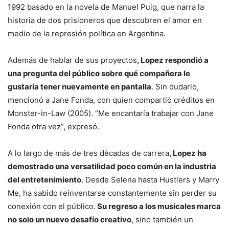
1992 basado en la novela de Manuel Puig, que narra la
historia de dos prisioneros que descubren el amor en
medio de la represión política en Argentina.
Además de hablar de sus proyectos
, Lopez respondió a
una pregunta del público sobre qué compañera le
gustaría tener nuevamente en pantalla
. Sin dudarlo,
mencionó a Jane Fonda, con quien compartió créditos en
Monster-in-Law (2005). “Me encantaría trabajar con Jane
Fonda otra vez”, expresó.
A lo largo de más de tres décadas de carrera
, Lopez ha
demostrado una versatilidad poco común en la industria
del entretenimiento
. Desde Selena hasta Hustlers y Marry
Me, ha sabido reinventarse constantemente sin perder su
conexión con el público.
Su regreso a los musicales marca
no solo un nuevo desafío creativo
, sino también un