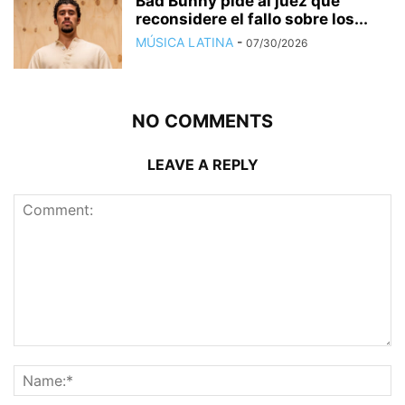
Bad Bunny pide al juez que
reconsidere el fallo sobre los...
MÚSICA LATINA
-
07/30/2026
NO COMMENTS
LEAVE A REPLY