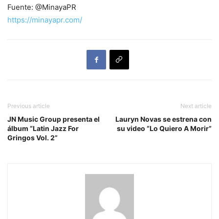
Fuente: @MinayaPR
https://minayapr.com/
Previous article
Next article
JN Music Group presenta el
Lauryn Novas se estrena con
álbum “Latin Jazz For
su video “Lo Quiero A Morir”
Gringos Vol. 2”