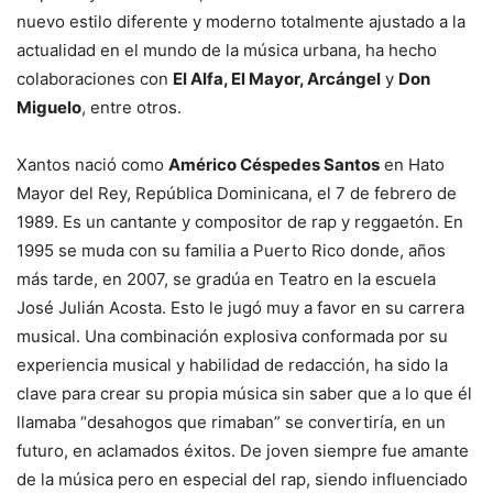
nuevo estilo diferente y moderno totalmente ajustado a la
actualidad en el mundo de la música urbana, ha hecho
colaboraciones con
El Alfa, El Mayor, Arcángel
y
Don
Miguelo
, entre otros.
Xantos nació como
Américo Céspedes Santos
en Hato
Mayor del Rey, República Dominicana, el 7 de febrero de
1989. Es un cantante y compositor de rap y reggaetón. En
1995 se muda con su familia a Puerto Rico donde, años
más tarde, en 2007, se gradúa en Teatro en la escuela
José Julián Acosta. Esto le jugó muy a favor en su carrera
musical. Una combinación explosiva conformada por su
experiencia musical y habilidad de redacción, ha sido la
clave para crear su propia música sin saber que a lo que él
llamaba “desahogos que rimaban” se convertiría, en un
futuro, en aclamados éxitos. De joven siempre fue amante
de la música pero en especial del rap, siendo influenciado