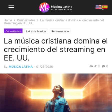
Home
Curiosidades
La música cristiana domina el crecimiento del
streaming en EE. UU.
Curiosidades
Industria Musical
Recomendado
La música cristiana domina el
crecimiento del streaming en
EE. UU.
418
0
By
MÚSICA LATINA
-
01/23/2026