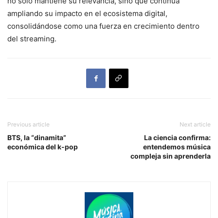
no solo mantiene su relevancia, sino que continúa
ampliando su impacto en el ecosistema digital,
consolidándose como una fuerza en crecimiento dentro
del streaming.
Previous article
Next article
BTS, la “dinamita”
La ciencia confirma:
económica del k-pop
entendemos música
compleja sin aprenderla