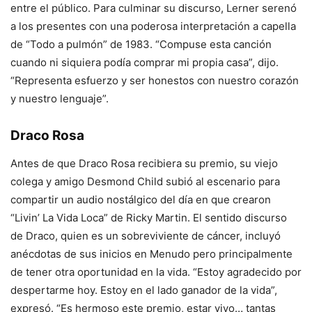
entre el público. Para culminar su discurso, Lerner serenó
a los presentes con una poderosa interpretación a capella
de “Todo a pulmón” de 1983. “Compuse esta canción
cuando ni siquiera podía comprar mi propia casa”, dijo.
“Representa esfuerzo y ser honestos con nuestro corazón
y nuestro lenguaje”.
Draco Rosa
Antes de que Draco Rosa recibiera su premio, su viejo
colega y amigo Desmond Child subió al escenario para
compartir un audio nostálgico del día en que crearon
“Livin’ La Vida Loca” de Ricky Martin. El sentido discurso
de Draco, quien es un sobreviviente de cáncer, incluyó
anécdotas de sus inicios en Menudo pero principalmente
de tener otra oportunidad en la vida. “Estoy agradecido por
despertarme hoy. Estoy en el lado ganador de la vida”,
expresó. “Es hermoso este premio, estar vivo… tantas