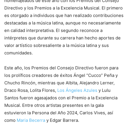
homenajeados de este año con los Premios del Consejo
Directivo y los Premios a la Excelencia Musical. El primero
es otorgado a individuos que han realizado contribuciones
destacadas a la música latina, aunque no necesariamente
en calidad interpretativa. El segundo reconoce a
intérpretes que durante su carrera han hecho aportes de
valor artístico sobresaliente a la música latina y sus
comunidades.
Este año, los Premios del Consejo Directivo fueron para
los prolíficos creadores de éxitos Ángel “Cucco” Peña y
Chucho Rincón, mientras que Albita, Alejandro Lerner,
Draco Rosa, Lolita Flores,
Los Ángeles Azules
y Lulu
Santos fueron agasajados con el Premio a la Excelencia
Musical. Entre otros artistas presentes en la gala
estuvieron la Persona del Año 2024, Carlos Vives, así
como
Maria Becerra
y Edgar Barrera.