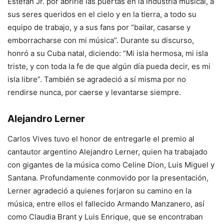
Estefan Jr. por abrirle las puertas en la industria musical, a
sus seres queridos en el cielo y en la tierra, a todo su
equipo de trabajo, y a sus fans por “bailar, casarse y
emborracharse con mi música”. Durante su discurso,
honró a su Cuba natal, diciendo: “Mi isla hermosa, mi isla
triste, y con toda la fe de que algún día pueda decir, es mi
isla libre”. También se agradeció a sí misma por no
rendirse nunca, por caerse y levantarse siempre.
Alejandro Lerner
Carlos Vives tuvo el honor de entregarle el premio al
cantautor argentino Alejandro Lerner, quien ha trabajado
con gigantes de la música como Celine Dion, Luis Miguel y
Santana. Profundamente conmovido por la presentación,
Lerner agradeció a quienes forjaron su camino en la
música, entre ellos el fallecido Armando Manzanero, así
como Claudia Brant y Luis Enrique, que se encontraban