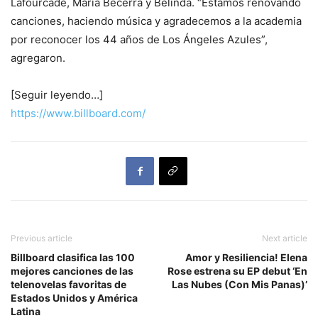
Lafourcade, Maria Becerra y Belinda. “Estamos renovando
canciones, haciendo música y agradecemos a la academia
por reconocer los 44 años de Los Ángeles Azules”,
agregaron.
[Seguir leyendo…]
https://www.billboard.com/
Previous article
Next article
Billboard clasifica las 100
Amor y Resiliencia! Elena
mejores canciones de las
Rose estrena su EP debut ‘En
telenovelas favoritas de
Las Nubes (Con Mis Panas)’
Estados Unidos y América
Latina