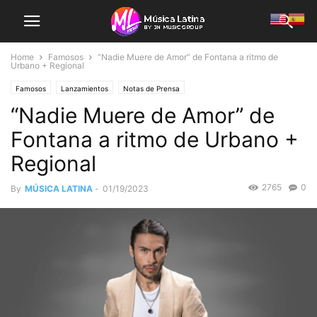
Home
Famosos
“Nadie Muere de Amor” de Fontana a ritmo de
Urbano + Regional
Famosos
Lanzamientos
Notas de Prensa
“Nadie Muere de Amor” de
Fontana a ritmo de Urbano +
Regional
2765
0
By
MÚSICA LATINA
-
01/19/2023