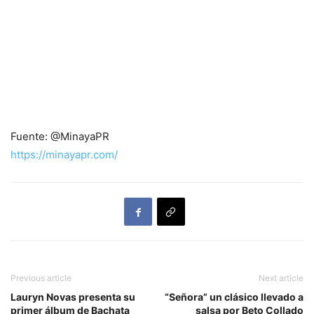
Fuente: @MinayaPR
https://minayapr.com/
Previous article
Next article
Lauryn Novas presenta su
“Señora” un clásico llevado a
primer álbum de Bachata
salsa por Beto Collado