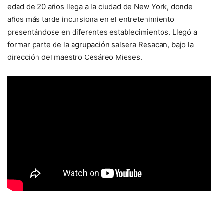
edad de 20 años llega a la ciudad de New York, donde
años más tarde incursiona en el entretenimiento
presentándose en diferentes establecimientos. Llegó a
formar parte de la agrupación salsera Resacan, bajo la
dirección del maestro Cesáreo Mieses.