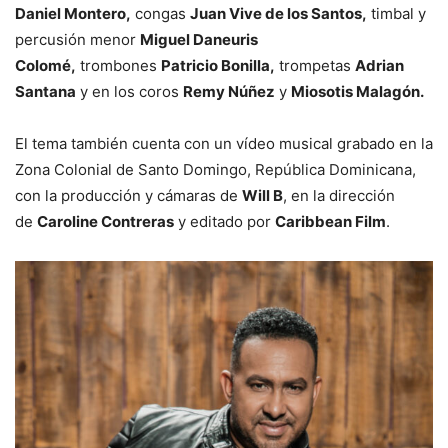
Daniel Montero,
congas
Juan Vive de los Santos,
timbal y
percusión menor
Miguel Daneuris
Colomé,
trombones
Patricio Bonilla,
trompetas
Adrian
Santana
y en los coros
Remy Núñez
y
Miosotis Malagón.
El tema también cuenta con un vídeo musical grabado en la
Zona Colonial de Santo Domingo, República Dominicana,
con la producción y cámaras de
Will B
, en la dirección
de
Caroline Contreras
y editado por
Caribbean Film
.