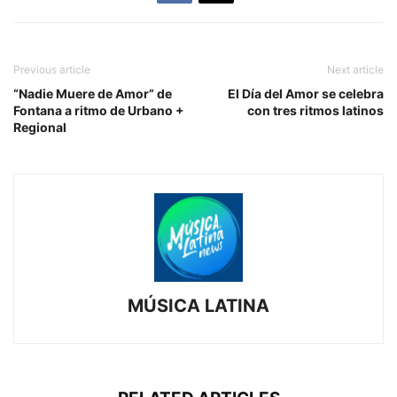
Previous article
Next article
“Nadie Muere de Amor” de
El Día del Amor se celebra
Fontana a ritmo de Urbano +
con tres ritmos latinos
Regional
MÚSICA LATINA