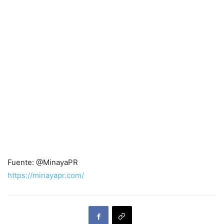
Fuente: @MinayaPR
https://minayapr.com/