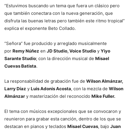
“Estuvimos buscando un tema que fuera un clásico pero
que también conectara con la nueva generación, que
disfruta las buenas letras pero también este ritmo tropical”
explica el exponente Beto Collado.
“Señora” fue producido y arreglado musicalmente
por
Remy Núñez
en
JD Studio, Voice Studio
y
Yiyo
Sarante Studio
; con la dirección musical de
Misael
Cuevas Batista
.
La responsabilidad de grabación fue de
Wilson Almánzar,
Larry Díaz
y
Luis Adonis Acosta
, con la mezcla de
Wilson
Almánzar
y masterización del reconocido
Mike Fuller.
El tema con músicos excepcionales que se convocaron y
reunieron para grabar esta canción, dentro de los que se
destacan en pianos y teclados
Misael Cuevas
, bajo
Juan