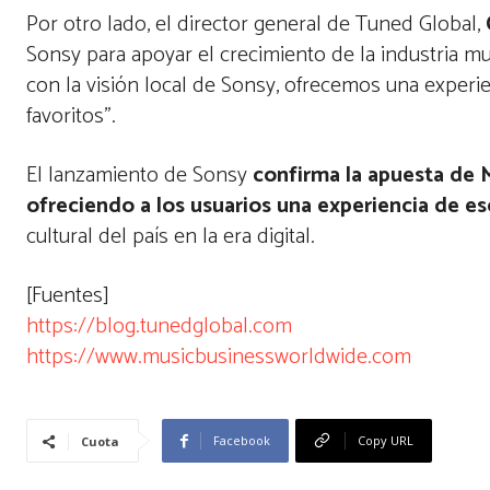
Por otro lado, el director general de Tuned Global,
Sonsy para apoyar el crecimiento de la industria m
con la visión local de Sonsy, ofrecemos una experie
favoritos”.
El lanzamiento de Sonsy
confirma la apuesta de M
ofreciendo a los usuarios una experiencia de e
cultural del país en la era digital.
[Fuentes]
https://blog.tunedglobal.com
https://www.musicbusinessworldwide.com
Facebook
Copy URL
Cuota