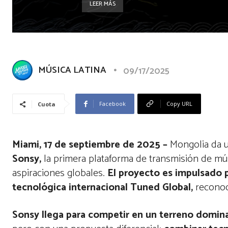
LEER MÁS
MÚSICA LATINA
09/17/2025
Facebook
Copy URL
Cuota
Miami, 17 de septiembre de 2025 –
Mongolia da u
Sonsy,
la primera plataforma de transmisión de mú
aspiraciones globales.
El proyecto es impulsado 
tecnológica internacional Tuned Global,
reconoci
Sonsy llega para competir en un terreno domin