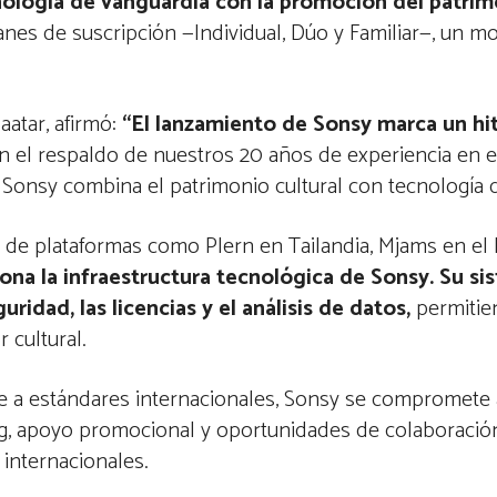
ología de vanguardia con la promoción del patrimo
anes de suscripción —Individual, Dúo y Familiar—, un 
aatar, afirmó:
“El lanzamiento de Sonsy marca un hi
n el respaldo de nuestros 20 años de experiencia en 
, Sonsy combina el patrimonio cultural con tecnología
de plataformas como Plern en Tailandia, Mjams en el 
ona la infraestructura tecnológica de Sonsy. Su s
ridad, las licencias y el análisis de datos,
permitie
r cultural.
e a estándares internacionales, Sonsy se compromete a
ing, apoyo promocional y oportunidades de colaboració
 internacionales.