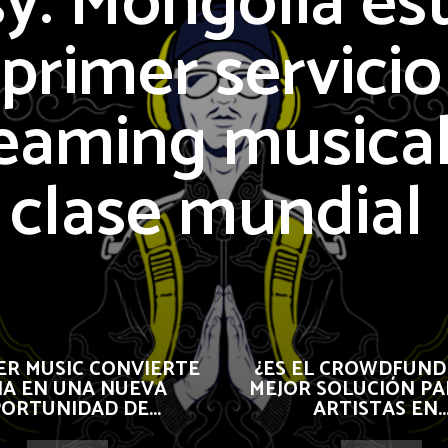
y: Mongolia es
 primer servicio
eaming musical
clase mundial
R MUSIC CONVIERTE
¿ES EL CROWDFUND
 IA EN UNA NUEVA
MEJOR SOLUCIÓN PA
ORTUNIDAD DE...
ARTISTAS EN..