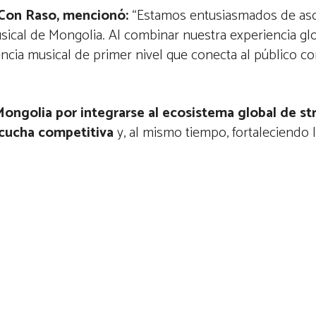
Con Raso, mencionó:
“Estamos entusiasmados de as
usical de Mongolia. Al combinar nuestra experiencia gl
ncia musical de primer nivel que conecta al público con
ongolia por integrarse al ecosistema global de st
scucha competitiva
y, al mismo tiempo, fortaleciendo 