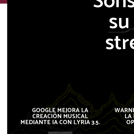
Sons
su
str
GOOGLE MEJORA LA
WARNE
CREACIÓN MUSICAL
LA
MEDIANTE IA CON LYRIA 3.5.
OP