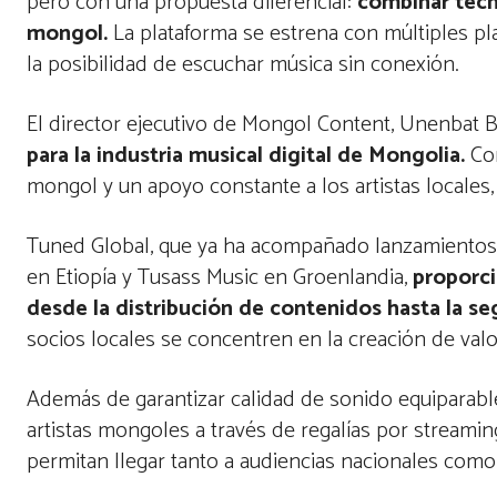
pero con una propuesta diferencial:
combinar tecn
mongol.
La plataforma se estrena con múltiples pl
la posibilidad de escuchar música sin conexión.
El director ejecutivo de Mongol Content, Unenbat B
para la industria musical digital de Mongolia.
Co
mongol y un apoyo constante a los artistas locales
Tuned Global, que ya ha acompañado lanzamientos 
en Etiopía y Tusass Music en Groenlandia,
proporci
desde la distribución de contenidos hasta la segu
socios locales se concentren en la creación de valo
Además de garantizar calidad de sonido equiparabl
artistas mongoles a través de regalías por stream
permitan llegar tanto a audiencias nacionales como