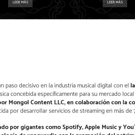
LEER MÁS
LEER MÁS
n paso decisivo en la industria musical digital con el
l
sica concebida específicamente para su mercado local
por Mongol Content LLC, en colaboración con la c
da por desarrollar servicios de streaming en más de 
ado por gigantes como Spotify, Apple Music y Yo