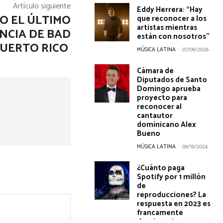
Artículo siguiente
Eddy Herrera: “Hay
O EL ÚLTIMO
que reconocer a los
artistas mientras
NCIA DE BAD
están con nosotros”
PUERTO RICO
MÚSICA LATINA
-
07/09/2026
Cámara de
Diputados de Santo
Domingo aprueba
proyecto para
reconocer al
cantautor
dominicano Alex
Bueno
MÚSICA LATINA
-
09/19/2024
¿Cuánto paga
Spotify por 1 millón
de
reproducciones? La
respuesta en 2023 es
francamente
deprimente