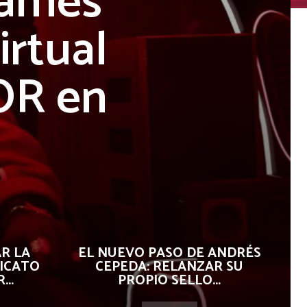
Games
irtual
R en
R LA
EL NUEVO PASO DE ANDRÉS
ICATO
CEPEDA: RELANZAR SU
..
PROPIO SELLO...