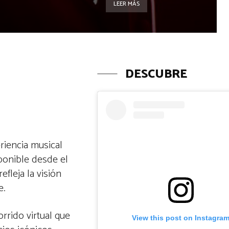
LEER MÁS
DESCUBRE
riencia musical
ponible desde el
fleja la visión
e.
rrido virtual que
View this post on Instagra