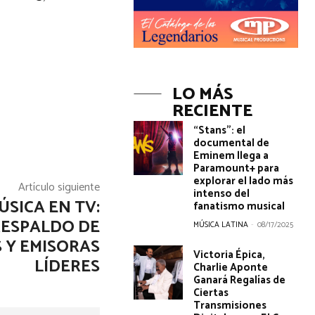
LO MÁS
RECIENTE
“Stans”: el
documental de
Eminem llega a
Paramount+ para
explorar el lado más
Artículo siguiente
intenso del
SICA EN TV:
fanatismo musical
 RESPALDO DE
MÚSICA LATINA
-
08/17/2025
 Y EMISORAS
Victoria Épica,
LÍDERES
Charlie Aponte
Ganará Regalías de
Ciertas
Transmisiones