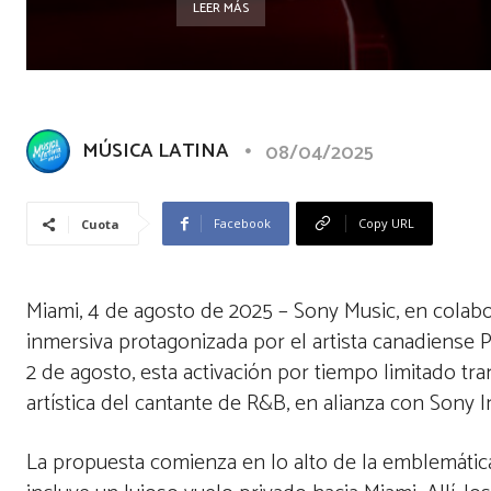
LEER MÁS
MÚSICA LATINA
08/04/2025
Facebook
Copy URL
Cuota
Miami, 4 de agosto de 2025 – Sony Music, en colab
inmersiva protagonizada por el artista canadiens
2 de agosto, esta activación por tiempo limitado tra
artística del cantante de R&B, en alianza con Sony
La propuesta comienza en lo alto de la emblemática