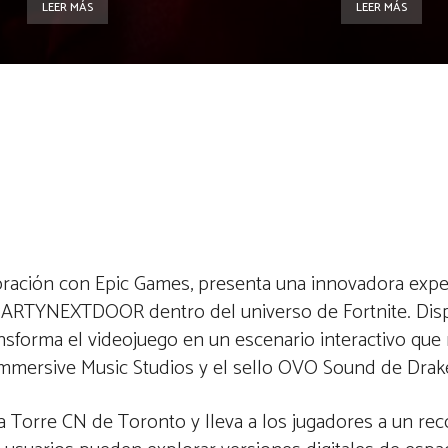
LEER MÁS
LEER MÁS
oración con Epic Games, presenta una innovadora expe
e PARTYNEXTDOOR dentro del universo de Fortnite. Dis
nsforma el videojuego en un escenario interactivo que re
 Immersive Music Studios y el sello OVO Sound de Drak
 Torre CN de Toronto y lleva a los jugadores a un reco