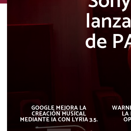
Sony
lanza
de 
GOOGLE MEJORA LA
WARNE
CREACIÓN MUSICAL
LA
MEDIANTE IA CON LYRIA 3.5.
OP