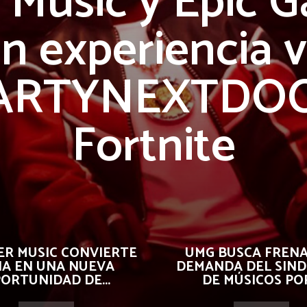
 Music y Epic 
n experiencia v
PARTYNEXTDOO
Fortnite
R MUSIC CONVIERTE
UMG BUSCA FRENA
 IA EN UNA NUEVA
DEMANDA DEL SIND
ORTUNIDAD DE...
DE MÚSICOS POR.