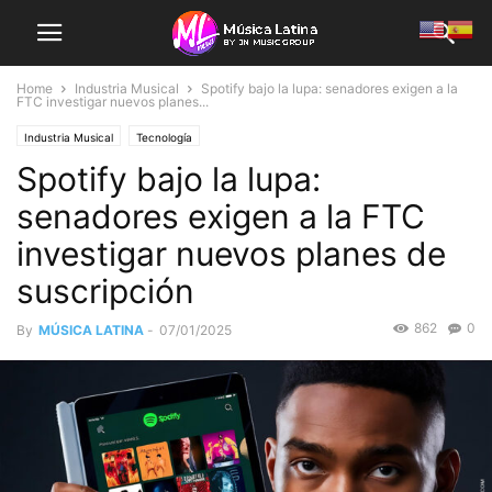
Home
Industria Musical
Spotify bajo la lupa: senadores exigen a la
FTC investigar nuevos planes...
Industria Musical
Tecnología
Spotify bajo la lupa:
senadores exigen a la FTC
investigar nuevos planes de
suscripción
862
0
By
MÚSICA LATINA
-
07/01/2025