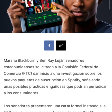
Marsha Blackburn y Ben Ray Luján senadores
estadounidenses solicitaron a la Comisión Federal de
Comercio (FTC) dar inicio a una investigación sobre los
nuevos paquetes de suscripción en Spotify, señalando
unas posibles prácticas engañosas que podrían perjudicar
a los consumidores.
Los senadores presentaron una carta formal instando a la