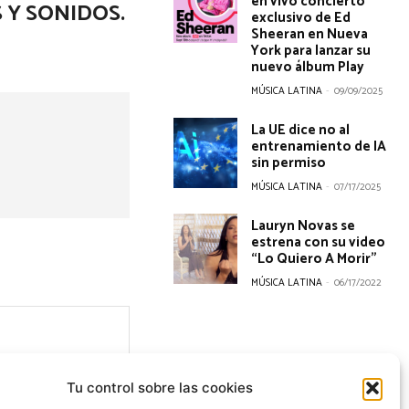
en vivo concierto
 Y SONIDOS.
exclusivo de Ed
Sheeran en Nueva
York para lanzar su
nuevo álbum Play
MÚSICA LATINA
-
09/09/2025
La UE dice no al
entrenamiento de IA
sin permiso
MÚSICA LATINA
-
07/17/2025
Lauryn Novas se
estrena con su video
“Lo Quiero A Morir”
MÚSICA LATINA
-
06/17/2022
Tu control sobre las cookies