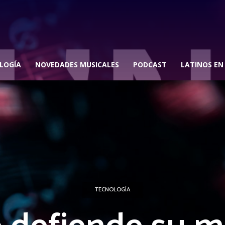
LOGÍA
NOVEDADES MUSICALES
PODCAST
LATINOS EN
TECNOLOGÍA