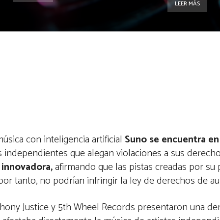
LEER MÁS
sica con inteligencia artificial
Suno se encuentra en 
s independientes que alegan violaciones a sus derech
 innovadora,
afirmando que las pistas creadas por su 
or tanto, no podrían infringir la ley de derechos de au
hony Justice y 5th Wheel Records presentaron una de