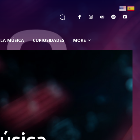
 LA MÚSICA
CURIOSIDADES
MORE