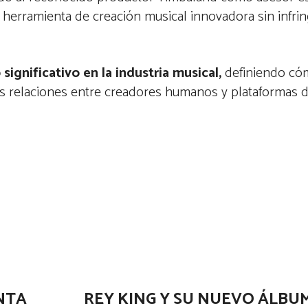
herramienta de creación musical innovadora sin infrin
significativo en la industria musical,
definiendo có
 las relaciones entre creadores humanos y plataformas 
NTA
REY KING Y SU NUEVO ÁLBUM