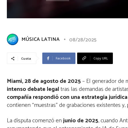
MÚSICA LATINA
08/28/2025
Facebook
Copy URL
Cuota
Miami, 28 de agosto de 2025
– El generador de mú
intenso debate legal
tras las demandas de artista
compañía respondió con una estrategia jurídica
contienen “muestras” de grabaciones existentes y, p
La disputa comenzó en
junio de 2025
, cuando Ant