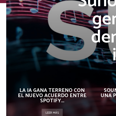
Suno
ge
dem
LA IA GANA TERRENO CON
SOU
EL NUEVO ACUERDO ENTRE
UNA P
SPOTIFY...
LEER MÁS