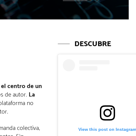
DESCUBRE
el centro de un
os de autor.
La
plataforma no
tor.
manda colectiva,
View this post on Instagra