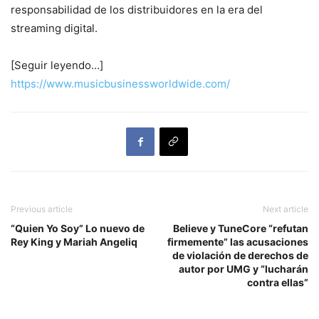
responsabilidad de los distribuidores en la era del
streaming digital.
[Seguir leyendo…]
https://www.musicbusinessworldwide.com/
Previous article
Next article
“Quien Yo Soy” Lo nuevo de
Believe y TuneCore “refutan
Rey King y Mariah Angeliq
firmemente” las acusaciones
de violación de derechos de
autor por UMG y “lucharán
contra ellas”