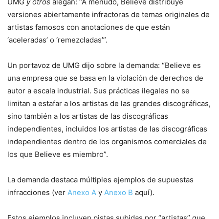
UMG
y otros
alegan: “A menudo, Believe distribuye
versiones abiertamente infractoras de temas originales de
artistas famosos con anotaciones de que están
‘aceleradas’ o ‘remezcladas’”.
Un portavoz de UMG dijo sobre la demanda: “Believe es
una empresa que se basa en la violación de derechos de
autor a escala industrial. Sus prácticas ilegales no se
limitan a estafar a los artistas de las grandes discográficas,
sino también a los artistas de las discográficas
independientes, incluidos los artistas de las discográficas
independientes dentro de los organismos comerciales de
los que Believe es miembro”.
La demanda destaca múltiples ejemplos de supuestas
infracciones (ver
Anexo A
y
Anexo B
aquí).
Estos ejemplos incluyen pistas subidas por “artistas” que