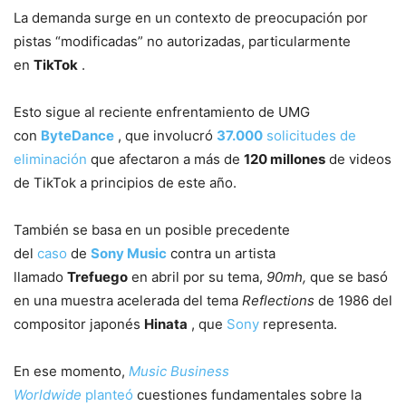
La demanda surge en un contexto de preocupación por
pistas “modificadas” no autorizadas, particularmente
en
TikTok
.
Esto sigue al reciente enfrentamiento de UMG
con
ByteDance
, que involucró
37.000
solicitudes de
eliminación
que afectaron a más de
120 millones
de videos
de TikTok a principios de este año.
También se basa en un posible precedente
del
caso
de
Sony Music
contra un artista
llamado
Trefuego
en abril por su tema,
90mh,
que se basó
en una muestra acelerada del tema
Reflections
de 1986 del
compositor japonés
Hinata
, que
Sony
representa.
En ese momento,
Music Business
Worldwide
planteó
cuestiones fundamentales sobre la