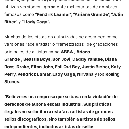
utilizan versiones ligeramente mal escritas de nombres
famosos como
“Kendrik Laamar”, “Arriana Gramde”, “Jutin
Biber”
y
“Llady Gaga”.
Muchas de las pistas no autorizadas se describen como
versiones “aceleradas” o “remezcladas” de grabaciones
originales de artistas como
ABBA
,
Ariana
Grande
,
Beastie Boys, Bon Jovi, Daddy Yankee, Diana
Ross, Drake, Elton John, Fall Out Boy, Justin Bieber, Katy
Perry, Kendrick Lamar, Lady Gaga, Nirvana
y los
Rolling
Stones.
“Believe es una empresa que se basa en la violación de
derechos de autor a escala industrial. Sus prácticas
ilegales no se limitan a estafar a artistas de grandes
sellos discográficos, sino también a artistas de sellos
independientes, incluidos artistas de sellos