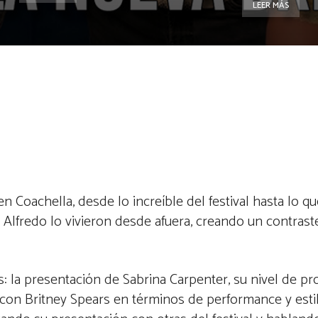
LEER MÁS
 Coachella, desde lo increíble del festival hasta lo q
y Alfredo lo vivieron desde afuera, creando un contrast
a presentación de Sabrina Carpenter, su nivel de pr
con Britney Spears en términos de performance y esti