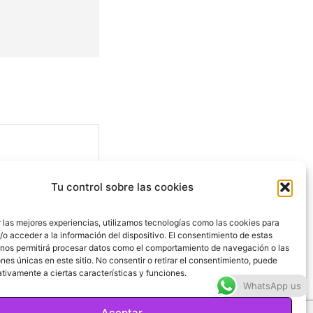
Tu control sobre las cookies
 las mejores experiencias, utilizamos tecnologías como las cookies para
o acceder a la información del dispositivo. El consentimiento de estas
 nos permitirá procesar datos como el comportamiento de navegación o las
ones únicas en este sitio. No consentir o retirar el consentimiento, puede
Sitio
tivamente a ciertas características y funciones.
web:
WhatsApp us
Aceptar