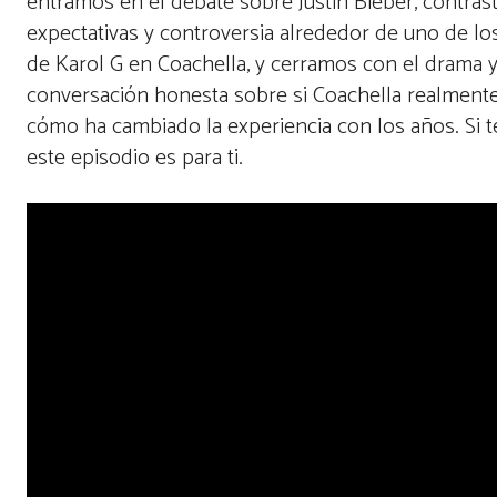
entramos en el debate sobre Justin Bieber, contrast
expectativas y controversia alrededor de uno de lo
de Karol G en Coachella, y cerramos con el drama 
conversación honesta sobre si Coachella realmente va
cómo ha cambiado la experiencia con los años. Si te i
este episodio es para ti.