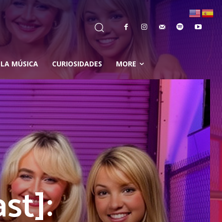
 LA MÚSICA
CURIOSIDADES
MORE
st]: