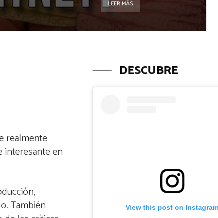
LEER MÁS
DESCUBRE
ue realmente
e interesante en
oducción,
lo. También
View this post on Instagra