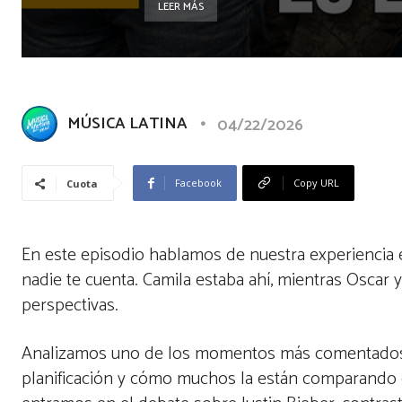
LEER MÁS
MÚSICA LATINA
04/22/2026
Facebook
Copy URL
Cuota
En este episodio hablamos de nuestra experiencia en
nadie te cuenta. Camila estaba ahí, mientras Oscar 
perspectivas.
Analizamos uno de los momentos más comentados: l
planificación y cómo muchos la están comparando 