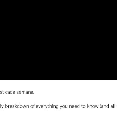
ast cada semana.
ly breakdown of everything you need to know (and all 