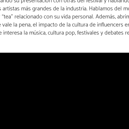
ando su presentación con otras del festival y hablando 
s artistas más grandes de la industria. Hablamos del 
y “tea” relacionado con su vida personal. Además, abr
le la pena, el impacto de la cultura de influencers en 
nteresa la música, cultura pop, festivales y debates rea