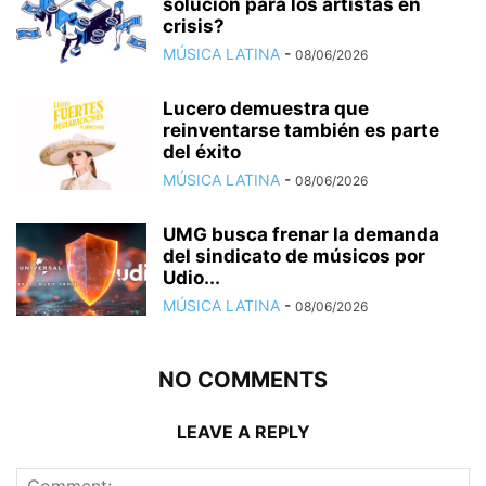
solución para los artistas en
crisis?
MÚSICA LATINA
-
08/06/2026
Lucero demuestra que
reinventarse también es parte
del éxito
MÚSICA LATINA
-
08/06/2026
UMG busca frenar la demanda
del sindicato de músicos por
Udio...
MÚSICA LATINA
-
08/06/2026
NO COMMENTS
LEAVE A REPLY