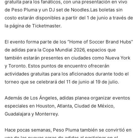
gratuita para los fanáticos, con una presentación en vivo
de Peso Pluma y un DJ set de Noodles.Las boletas sin
costo estarán disponibles a partir del 1 de junio a través de
la página de Ticketmaster.
El evento forma parte de los “Home of Soccer Brand Hubs”
de adidas para la Copa Mundial 2026, espacios que
también estarán presentes en ciudades como Nueva York
y Toronto. Estos puntos de encuentro ofrecerán
actividades gratuitas para los aficionados durante todo el
torneo que se celebrará del 11 de junio al 19 de julio.
Además de Los Ángeles, adidas planea organizar eventos
especiales en Houston, Atlanta, Ciudad de México,
Guadalajara y Monterrey.
Hace pocas semanas, Peso Pluma también se convirtió en
una de las nuevas caras de adidas al participar en el