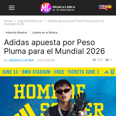
Home
Industria Musical
Adidas apuesta por Peso Pluma para el
Mundial 2026
Industria Musical
Latinos en la Música
Adidas apuesta por Peso
Pluma para el Mundial 2026
202
0
By
MÚSICA LATINA
-
05/21/2026