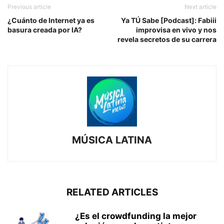
Previous article
Next article
¿Cuánto de Internet ya es
Ya TÚ Sabe [Podcast]: Fabiii
basura creada por IA?
improvisa en vivo y nos
revela secretos de su carrera
MÚSICA LATINA
RELATED ARTICLES
¿Es el crowdfunding la mejor